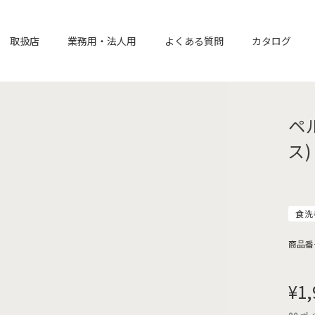
取扱店
業務用・法人用
よくある質問
カタログ
ペ
ス)
食洗
商品番
¥
1,