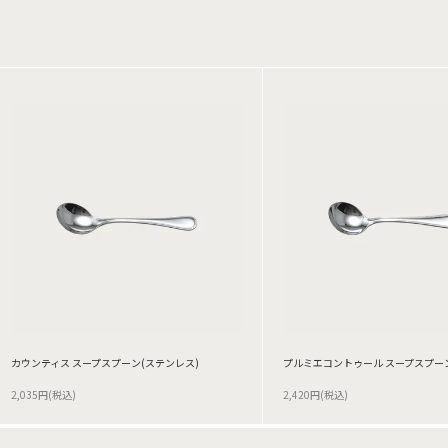
カウンティス スープスプーン(ステンレス)
プルミエコントゥール スープスプーン
2,035円(税込)
2,420円(税込)