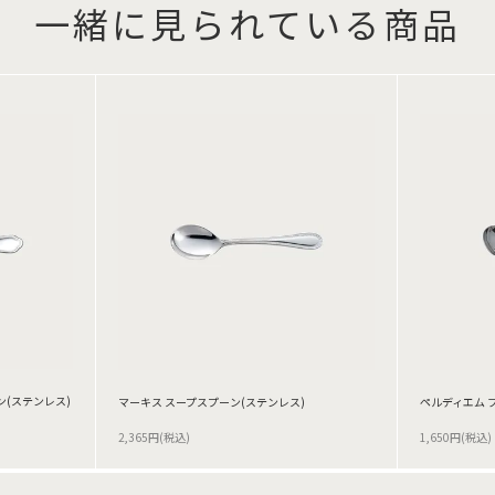
一緒に見られている商品
(ステンレス)
マーキス スープスプーン(ステンレス)
ペルディエム 
2,365円(税込)
1,650円(税込)