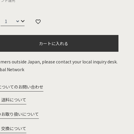
イント還元
カートに入れる
mers outside Japan, please contact your local inquiry desk.
bal Network
についてのお問い合わせ
・送料について
のお取り扱いについて
・交換について