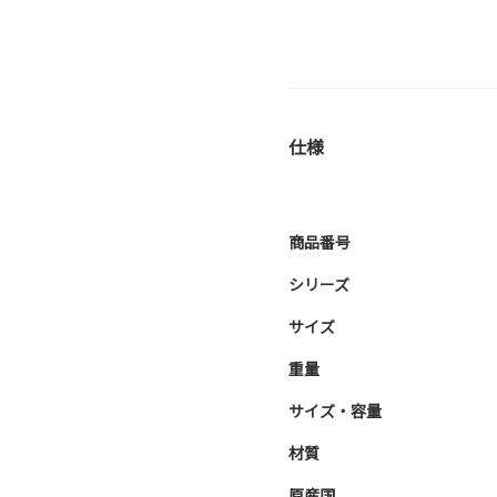
仕様
商品番号
シリーズ
サイズ
重量
サイズ・容量
材質
原産国