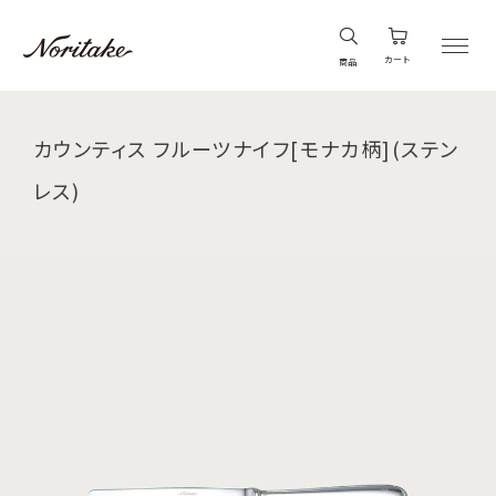
カート
商品
カウンティス フルーツナイフ[モナカ柄](ステン
レス)