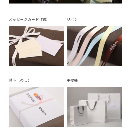
メッセージカード作成
リボン
熨斗（のし）
手提袋