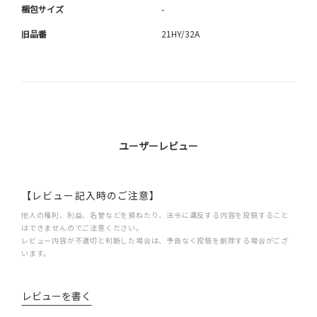
梱包サイズ
-
旧品番
21HY/32A
ユーザーレビュー
【レビュー記入時のご注意】
他人の権利、利益、名誉などを損ねたり、法令に違反する内容を投稿すること
はできませんのでご注意ください。
レビュー内容が不適切と判断した場合は、予告なく投稿を削除する場合がござ
います。
レビューを書く