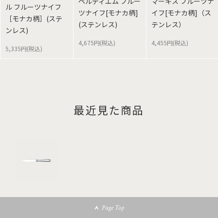
ペルディエム フルー
マーキス フルーツナ
ル フルーツナイフ
ツナイフ[モナカ柄]
イフ[モナカ柄]（ス
［モナカ柄］(ステ
(ステンレス)
テンレス）
ンレス)
4,675円(税込)
4,455円(税込)
5,335円(税込)
最近見た商品
Page Top