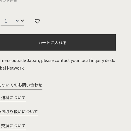
イント還元
カートに入れる
mers outside Japan, please contact your local inquiry desk.
bal Network
についてのお問い合わせ
・送料について
のお取り扱いについて
・交換について