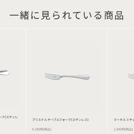
一緒に見られている商品
ーク(ステンレ
ブリストル テーブルフォーク(ステンレス)
マーキス ミデ
4,180円(税込)
2,640円(税込)