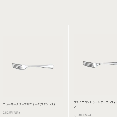
プルミエコントゥール テーブルフォ
ニューヨーク テーブルフォーク(ステンレス)
ス)
2,805円(税込)
3,190円(税込)