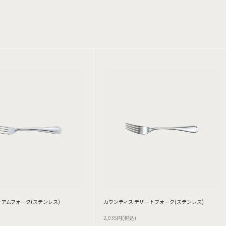
ィアムフォーク(ステンレス)
カウンティス デザートフォーク(ステンレス)
2,035円(税込)