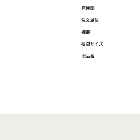
原産国
注文単位
機能
梱包サイズ
旧品番