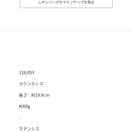
このシリーズのラインナップを見る
32A/05Y
カウンティス
長さ：約19.9cm
約68g
-
ステンレス