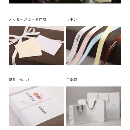
メッセージカード作成
リボン
熨斗（のし）
手提袋