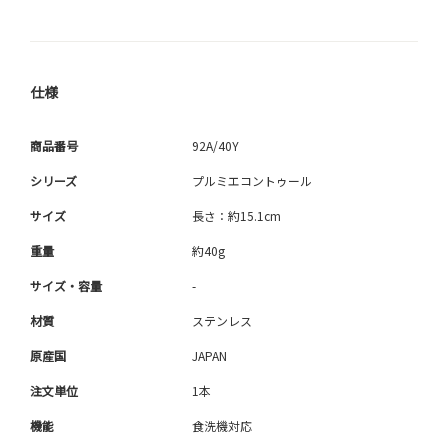
仕様
商品番号
92A/40Y
シリーズ
プルミエコントゥール
サイズ
長さ：約15.1cm
重量
約40g
サイズ・容量
-
材質
ステンレス
原産国
JAPAN
注文単位
1本
機能
食洗機対応