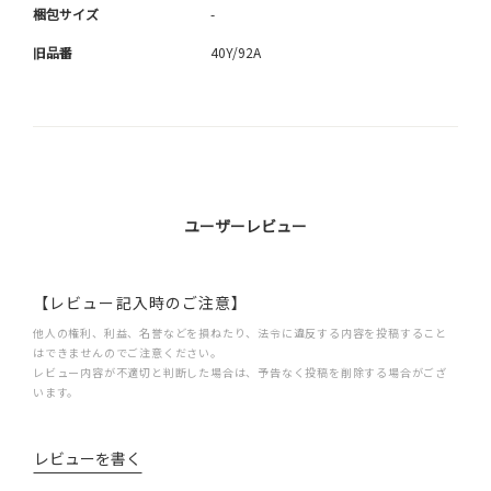
梱包サイズ
-
旧品番
40Y/92A
ユーザーレビュー
【レビュー記入時のご注意】
他人の権利、利益、名誉などを損ねたり、法令に違反する内容を投稿すること
はできませんのでご注意ください。
レビュー内容が不適切と判断した場合は、予告なく投稿を削除する場合がござ
います。
レビューを書く