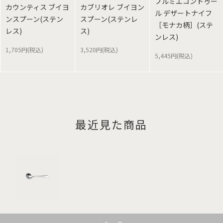
プルミエコントゥー
カウンティス ブイヨ
カブリオレ ブイヨン
ル デザートナイフ
ンスプーン(ステン
スプーン(ステンレ
［モナカ柄］(ステ
レス)
ス)
ンレス)
1,705円(税込)
3,520円(税込)
5,445円(税込)
最近見た商品