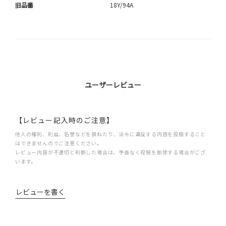
旧品番
18Y/94A
ユーザーレビュー
【レビュー記入時のご注意】
他人の権利、利益、名誉などを損ねたり、法令に違反する内容を投稿すること
はできませんのでご注意ください。
レビュー内容が不適切と判断した場合は、予告なく投稿を削除する場合がござ
います。
レビューを書く