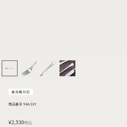
食洗機対応
商品番号
94A/18Y
¥
2,530
税込