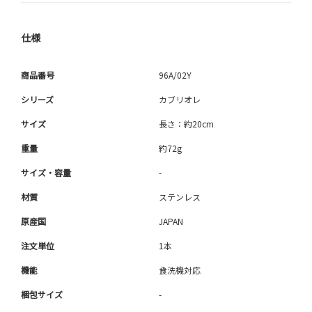
仕様
商品番号
96A/02Y
シリーズ
カブリオレ
サイズ
長さ：約20cm
重量
約72g
サイズ・容量
-
材質
ステンレス
原産国
JAPAN
注文単位
1本
機能
食洗機対応
梱包サイズ
-