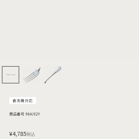
食洗機対応
商品番号
96A/02Y
¥
4,785
税込