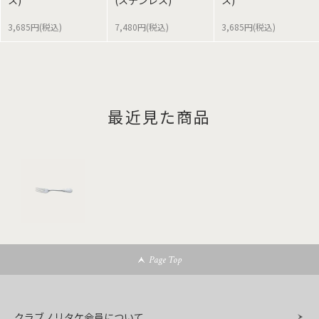
ス)
(ステンレス)
ス)
3,685円(税込)
7,480円(税込)
3,685円(税込)
最近見た商品
Page Top
クラブノリタケ会員について