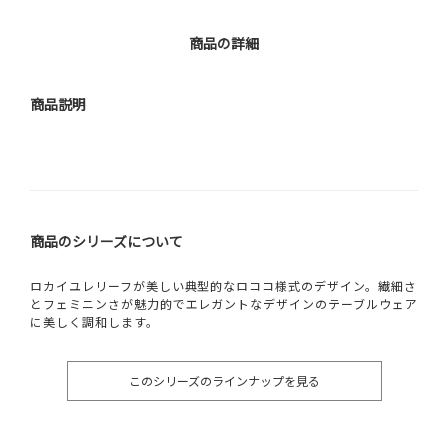
商品の詳細
商品説明
商品のシリーズについて
ロカイユレリーフが美しい典型的なロココ様式のデザイン。繊細さ
とフェミニンさが魅力的でエレガントなデザインのテーブルウェア
に美しく調和します。
このシリーズのラインナップを見る