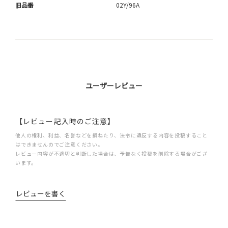
旧品番
02Y/96A
ユーザーレビュー
【レビュー記入時のご注意】
他人の権利、利益、名誉などを損ねたり、法令に違反する内容を投稿すること
はできませんのでご注意ください。
レビュー内容が不適切と判断した場合は、予告なく投稿を削除する場合がござ
います。
レビューを書く