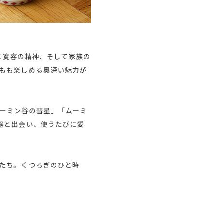
情と寛容の精神、そして家族の
もも楽しめる奥深い魅力が
ーミン谷の彗星」「ムーミ
器と出会い、使うたびに愛
たち。くつろぎのひと時