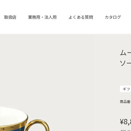
取扱店
業務用・法人用
よくある質問
カタログ
ム
ソ
ギフ
商品番
¥
8,