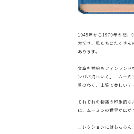
1945年から1970年の
大切さ、私たちにたくさん
あります。
文章も挿絵もフィンランド
ンパパ海へいく」「ムーミ
着のわく、上質で美しいテ
それぞれの物語の印象的な
に、ムーミンの世界が広が
コレクションにはもちろん