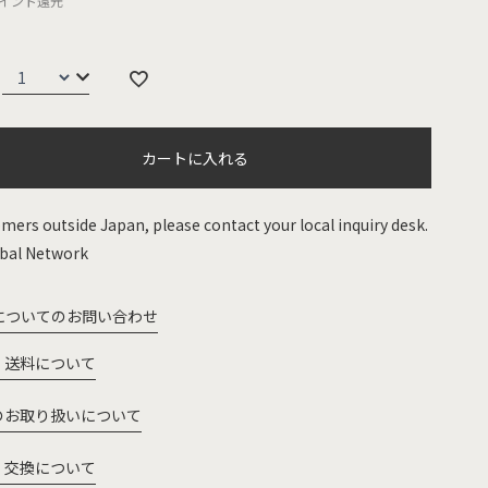
イント還元
カートに入れる
mers outside Japan, please contact your local inquiry desk.
bal Network
についてのお問い合わせ
・送料について
のお取り扱いについて
・交換について