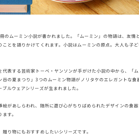
間、9冊のムーミン小説が書かれました。「ムーミン」の物語は、友
のことを語りかけてくれます。小説はムーミンの原点。大人も子ど
を代表する芸術家トーベ・ヤンソンが手がけた小説の中から、「ム
ン谷の夏まつり」3つのムーミン物語がノリタケのエレガントな食
ーブルウェアシリーズが生まれました。
挿絵があしらわれ、随所に遊び心がちりばめられたデザインの食器
ります。
、贈り物にもおすすめしたいシリーズです。