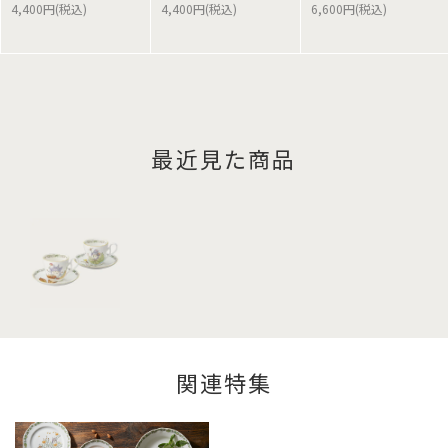
4,400円(税込)
4,400円(税込)
6,600円(税込)
最近見た商品
関連特集