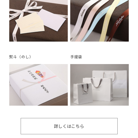
熨斗（のし）
手提袋
詳しくはこちら