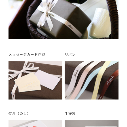
メッセージカード作成
リボン
熨斗（のし）
手提袋