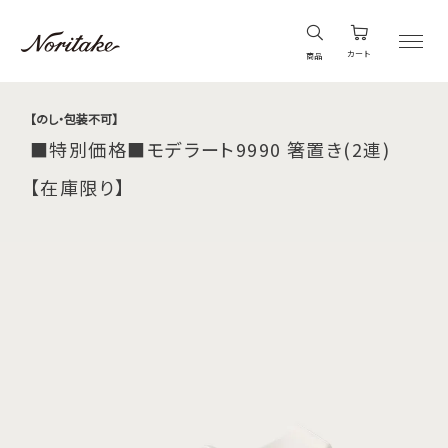
カート
商品
【のし・包装不可】
■特別価格■モデラート9990 箸置き(2連)
【在庫限り】