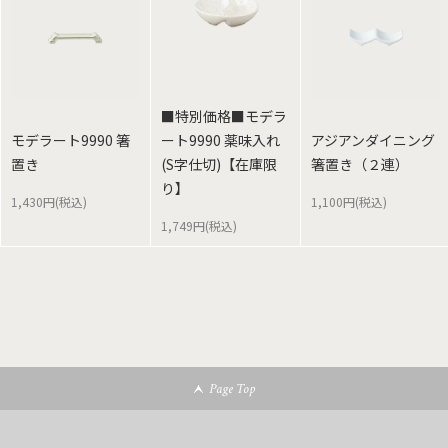
■特別価格■モデラ
モデラート9990 箸
ート9990 薬味入れ
アジアンダイニング
置き
(S字仕切)【在庫限
箸置き（２連）
り】
1,430円(税込)
1,100円(税込)
1,749円(税込)
Page Top