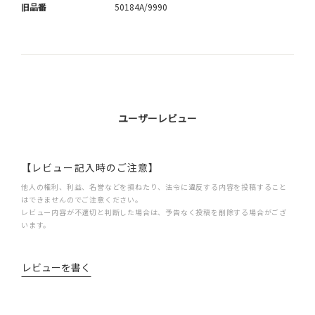
旧品番
50184A/9990
ユーザーレビュー
【レビュー記入時のご注意】
他人の権利、利益、名誉などを損ねたり、法令に違反する内容を投稿すること
はできませんのでご注意ください。
レビュー内容が不適切と判断した場合は、予告なく投稿を削除する場合がござ
います。
レビューを書く