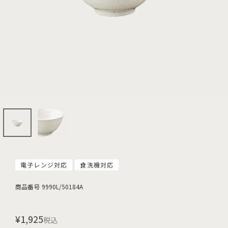
電子レンジ対応
食洗機対応
商品番号
9990L/50184A
¥
1,925
税込