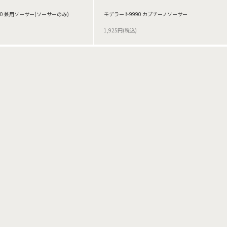
0 兼用ソーサー(ソーサーのみ)
モデラート9990 カプチーノソーサー
1,925円(税込)