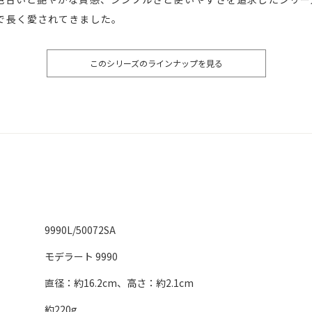
で長く愛されてきました。
このシリーズのラインナップを見る
9990L/50072SA
モデラート 9990
直径：約16.2cm、高さ：約2.1cm
約220g