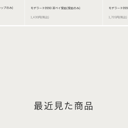
カップのみ)
モデラート9990 茶ペイ受皿(受皿のみ)
モデラート999
1,430円(税込)
1,705円(税込)
最近見た商品