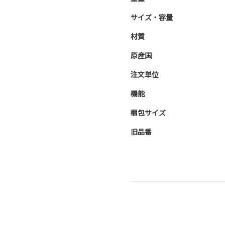
サイズ・容量
材質
原産国
注文単位
機能
梱包サイズ
旧品番