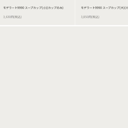
モデラート9990 スープカップ(小)(カップのみ)
モデラート9990 スープカップ(大)(
3,630円(税込)
3,850円(税込)