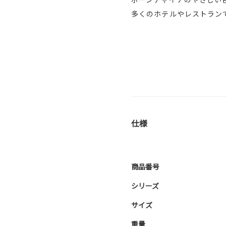
多くのホテルやレストラン
仕様
商品番号
シリーズ
サイズ
重量