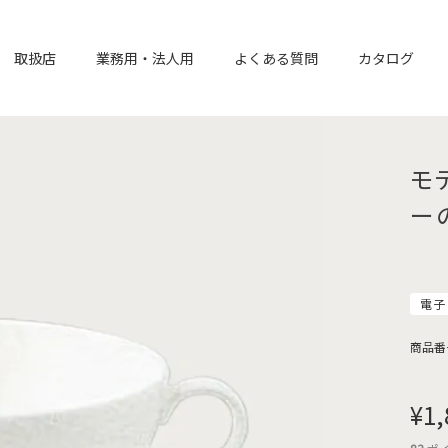
取扱店
業務用・法人用
よくある質問
カタログ
モ
ー
電子
商品番
¥
1,