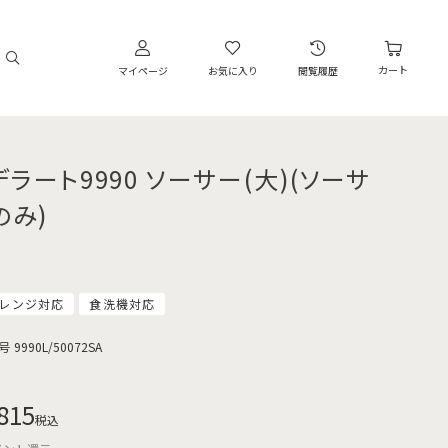
カート
マイページ
お気に入り
閲覧履歴
デラート9990 ソーサー(大)(ソーサ
のみ)
レンジ対応
食洗機対応
号
9990L/50072SA
815
税込