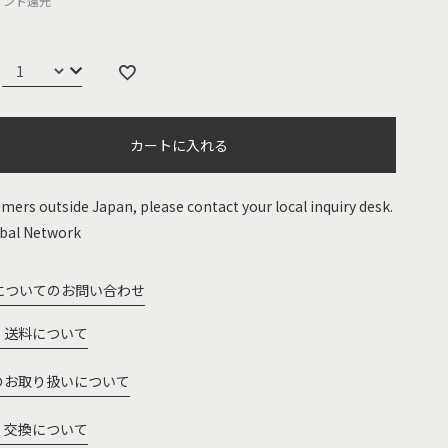
イント還元
カートに入れる
mers outside Japan, please contact your local inquiry desk.
bal Network
についてのお問い合わせ
・送料について
のお取り扱いについて
・交換について