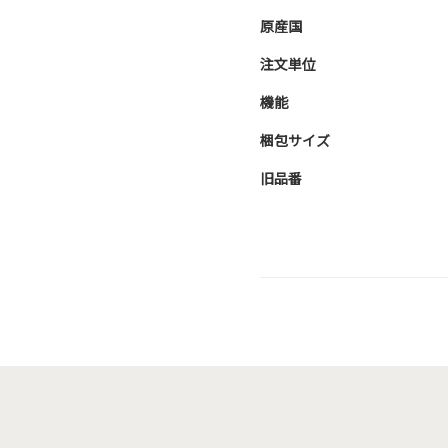
原産国
注文単位
機能
梱包サイズ
旧品番