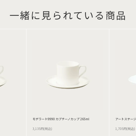
一緒に見られている商品
モデラート9990 カプチーノカップ 265ml
アートステージ
3,135円(税込)
1,705円(税込)