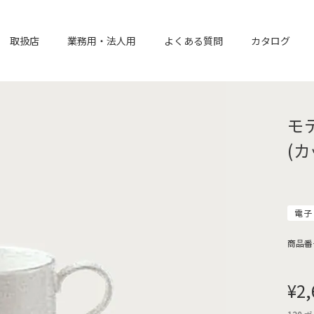
取扱店
業務用・法人用
よくある質問
カタログ
モ
(
電子
商品番
¥
2,