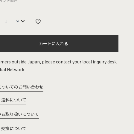
イント還元
カートに入れる
mers outside Japan, please contact your local inquiry desk.
bal Network
についてのお問い合わせ
・送料について
のお取り扱いについて
・交換について