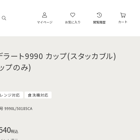
カート
マイページ
お気に入り
閲覧履歴
デラート9990 カップ(スタッカブル)
カップのみ)
レンジ対応
食洗機対応
号
9990L/50185CA
640
税込