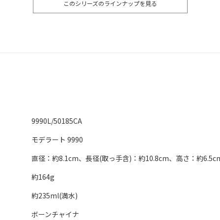
このシリーズのラインナップを見る
9990L/50185CA
モデラート 9990
直径：約8.1cm、長径(取っ手含)：約10.8cm、高さ：約6.5c
約164g
約235ml(満水)
ボーンチャイナ