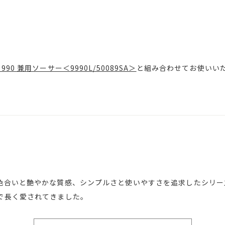
90 兼用ソーサー＜9990L/50089SA＞
と組み合わせてお使いい
色合いと艶やかな質感、シンプルさと使いやすさを追求したシリー
で長く愛されてきました。