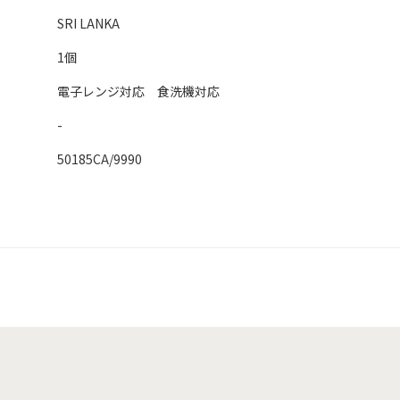
SRI LANKA
1個
電子レンジ対応 食洗機対応
-
50185CA/9990