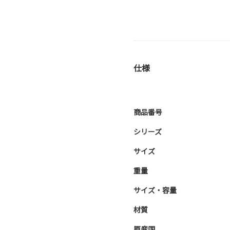
仕様
商品番号
シリーズ
サイズ
重量
サイズ・容量
材質
原産国