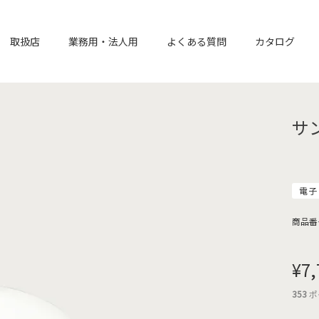
取扱店
業務用・法人用
よくある質問
カタログ
サ
電子
商品番
¥
7,
353
ポ