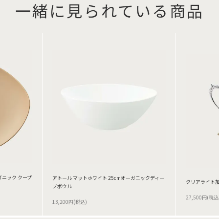
一緒に見られている商品
ガニック クープ
アトール マットホワイト 25cmオーガニックディー
クリアライト加
プボウル
27,500円(税込
13,200円(税込)