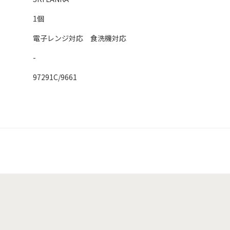
1個
電子レンジ対応 食洗機対応
-
97291C/9661