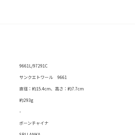
9661L/97291C
サンクエトワール 9661
直径：約15.4cm、高さ：約7.7cm
約293g
-
ボーンチャイナ
SRI LANKA