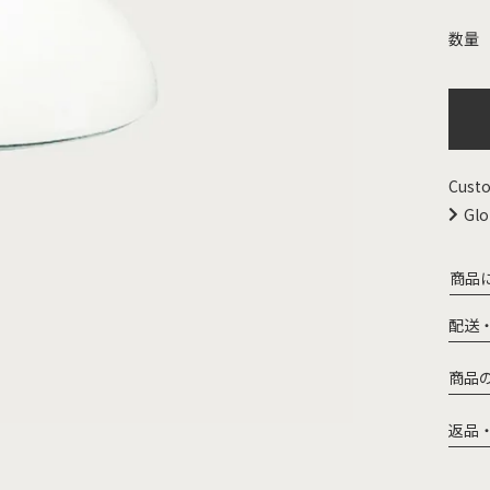
Custo
Glo
商品
配送
商品
返品