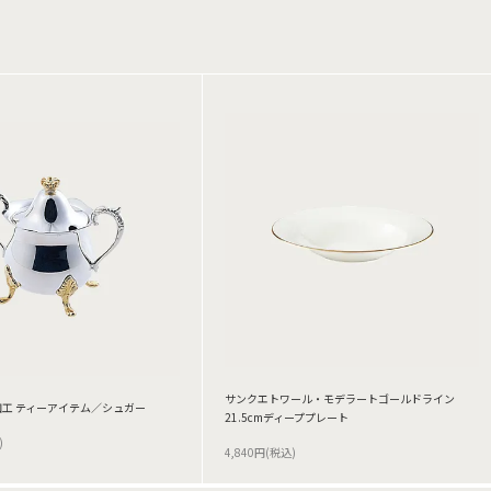
サンクエトワール・モデラートゴールドライン
工 ティーアイテム／シュガー
21.5cmディーププレート
)
4,840円(税込)