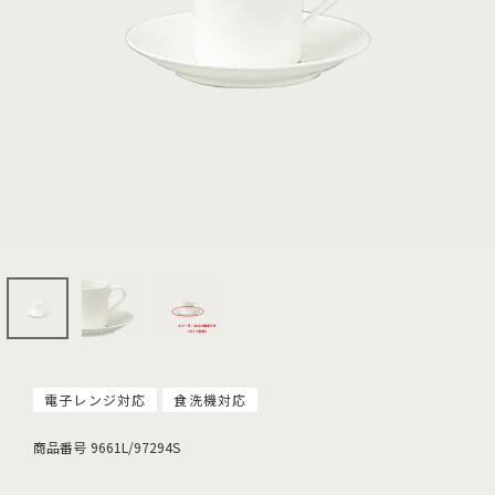
電子レンジ対応
食洗機対応
商品番号
9661L/97294S