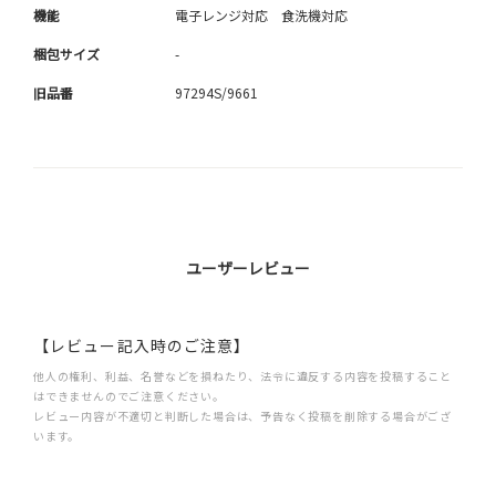
機能
電子レンジ対応 食洗機対応
梱包サイズ
-
旧品番
97294S/9661
ユーザーレビュー
【レビュー記入時のご注意】
他人の権利、利益、名誉などを損ねたり、法令に違反する内容を投稿すること
はできませんのでご注意ください。
レビュー内容が不適切と判断した場合は、予告なく投稿を削除する場合がござ
います。