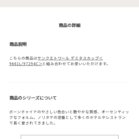
商品の詳細
商品説明
こちらの商品は
サンクエトワール デミタスカップ＜
9661L/97294C＞
と組み合わせてお使いいただけます。
商品のシリーズについて
ボーンチャイナのやさしい色合いと艶やかな質感、オーセンティッ
クなフォルム。ノリタケの定番として多くのホテルやレストラン
で長く愛されてきました。