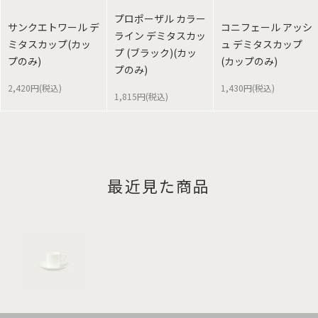
プロポーザル カラー
サンクエトワール デ
コニフェール アッシ
ライン デミタスカッ
ミタスカップ(カッ
ュ デミタスカップ
プ (ブラック)(カッ
プのみ)
(カップのみ)
プのみ)
2,420円(税込)
1,430円(税込)
1,815円(税込)
最近見た商品