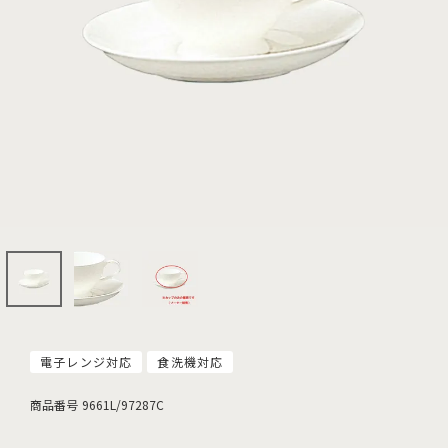
電子レンジ対応
食洗機対応
商品番号
9661L/97287C