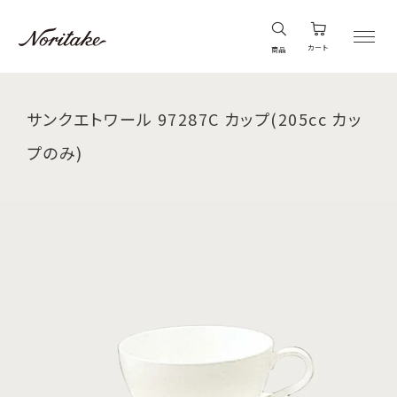
カート
商品
サンクエトワール 97287C カップ(205cc カッ
プのみ)