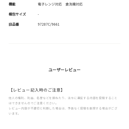
機能
電子レンジ対応 食洗機対応
梱包サイズ
-
旧品番
97287C/9661
ユーザーレビュー
【レビュー記入時のご注意】
他人の権利、利益、名誉などを損ねたり、法令に違反する内容を投稿すること
はできませんのでご注意ください。
レビュー内容が不適切と判断した場合は、予告なく投稿を削除する場合がござ
います。