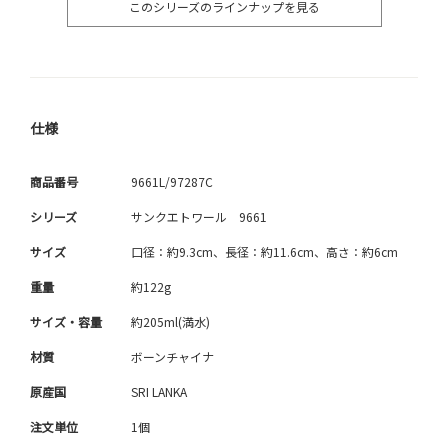
このシリーズのラインナップを見る
仕様
商品番号
9661L/97287C
シリーズ
サンクエトワール 9661
サイズ
口径：約9.3cm、長径：約11.6cm、高さ：約6cm
重量
約122g
サイズ・容量
約205ml(満水)
材質
ボーンチャイナ
原産国
SRI LANKA
注文単位
1個