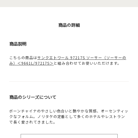
商品の詳細
商品説明
こちらの商品は
サンクエトワール 97217S ソーサー（ソーサーの
み）＜9661L/97217S＞
と組み合わせてお使いいただけます。
商品のシリーズについて
ボーンチャイナのやさしい色合いと艶やかな質感、オーセンティッ
クなフォルム。ノリタケの定番として多くのホテルやレストラン
で長く愛されてきました。