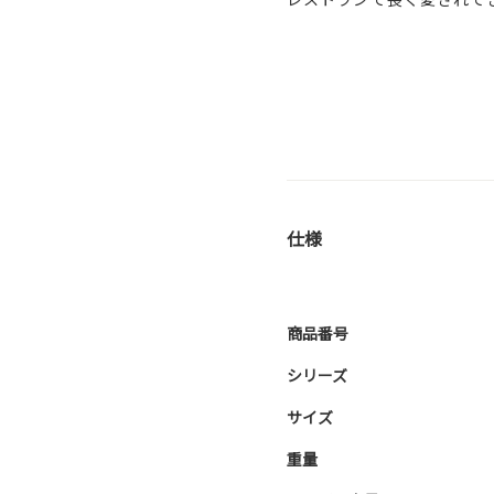
仕様
商品番号
シリーズ
サイズ
重量