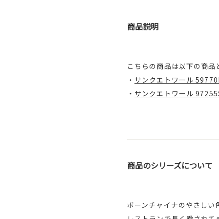
商品説明
こちらの商品は以下の商品
・
サンクエトワール 59770B
・
サンクエトワール 97255S
商品のシリーズについて
ボーンチャイナのやさしい
レストランで長く愛されて