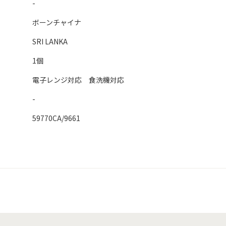
-
ボーンチャイナ
SRI LANKA
1個
電子レンジ対応 食洗機対応
-
59770CA/9661