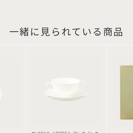
一緒に見られている商品
サンクエトワール 97255S スープソーサー(ソーサ