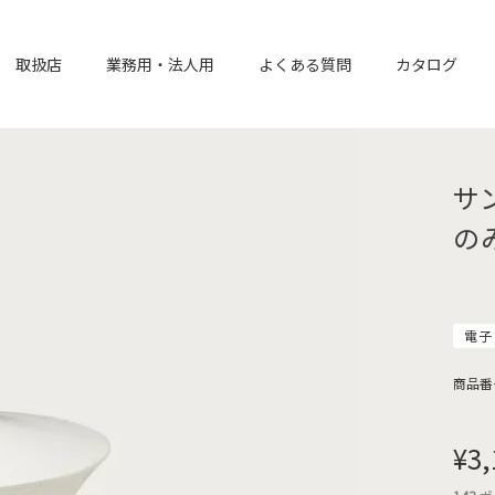
取扱店
業務用・法人用
よくある質問
カタログ
サ
の
電子
商品番
¥
3,