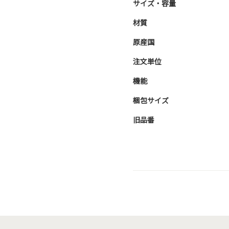
サイズ・容量
材質
原産国
注文単位
機能
梱包サイズ
旧品番