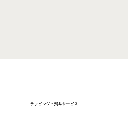
ラッピング・熨斗サービス