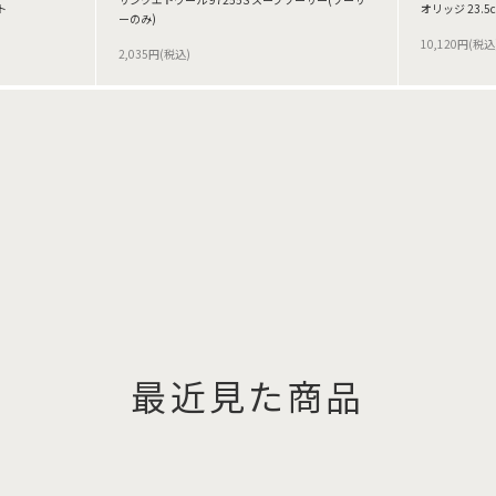
ト
オリッジ 23.
ーのみ)
10,120円(税込
2,035円(税込)
最近見た商品