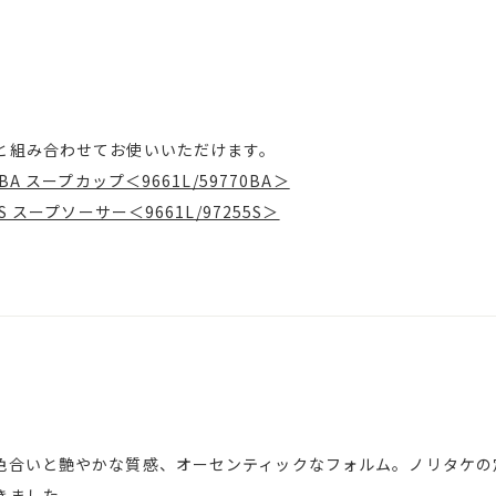
と組み合わせてお使いいただけます。
A スープカップ＜9661L/59770BA＞
 スープソーサー＜9661L/97255S＞
色合いと艶やかな質感、オーセンティックなフォルム。ノリタケの
きました。