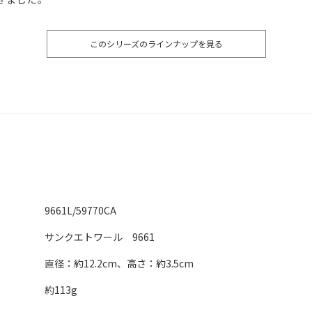
このシリーズのラインナップを見る
9661L/59770CA
サンクエトワール 9661
直径：約12.2cm、高さ：約3.5cm
約113g