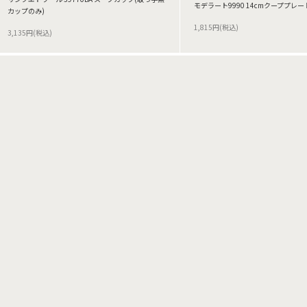
モデラート9990 14cmクーププレー
カップのみ)
1,815円(税込)
3,135円(税込)