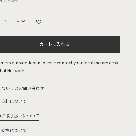
イント還元
カートに入れる
mers outside Japan, please contact your local inquiry desk.
bal Network
についてのお問い合わせ
・送料について
のお取り扱いについて
・交換について