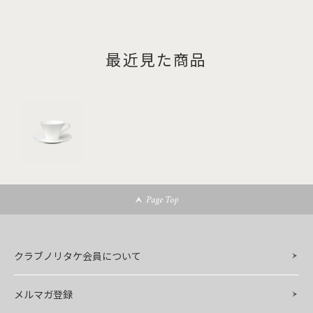
最近見た商品
Page Top
クラブノリタケ会員について
メルマガ登録