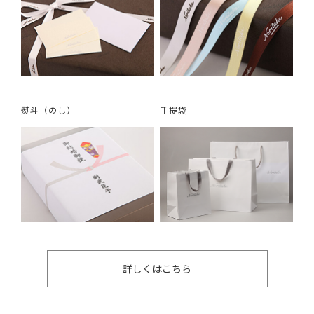
熨斗（のし）
手提袋
詳しくはこちら