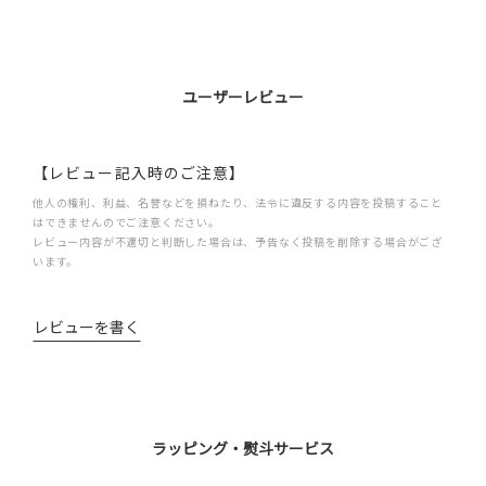
ユーザーレビュー
【レビュー記入時のご注意】
他人の権利、利益、名誉などを損ねたり、法令に違反する内容を投稿すること
はできませんのでご注意ください。
レビュー内容が不適切と判断した場合は、予告なく投稿を削除する場合がござ
います。
レビューを書く
ラッピング・熨斗サービス