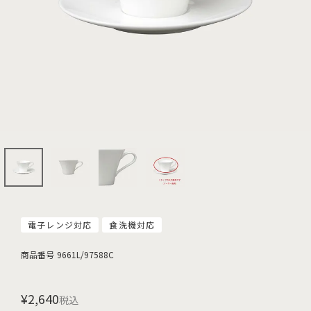
電子レンジ対応
食洗機対応
商品番号
9661L/97588C
¥
2,640
税込