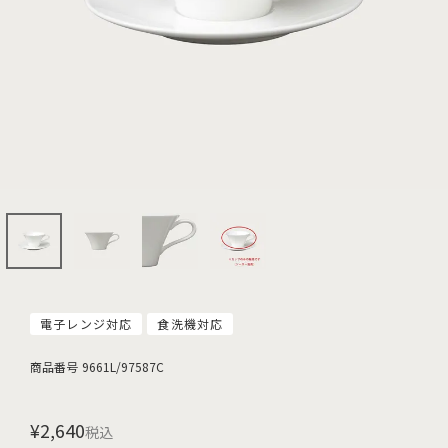
電子レンジ対応
食洗機対応
商品番号
9661L/97587C
¥
2,640
税込