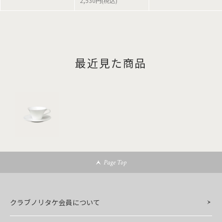
2,530円(税込)
最近見た商品
Page Top
クラブノリタケ会員について