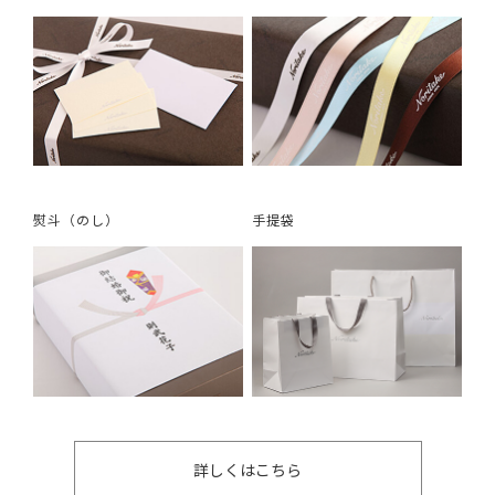
熨斗（のし）
手提袋
詳しくはこちら