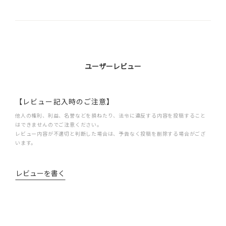
ユーザーレビュー
【レビュー記入時のご注意】
他人の権利、利益、名誉などを損ねたり、法令に違反する内容を投稿すること
はできませんのでご注意ください。
レビュー内容が不適切と判断した場合は、予告なく投稿を削除する場合がござ
います。
レビューを書く