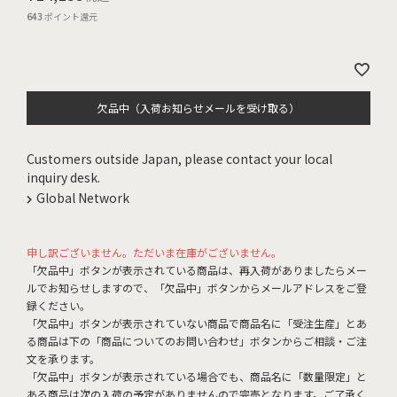
643
ポイント還元
欠品中（入荷お知らせメールを受け取る）
Customers outside Japan, please contact your local
inquiry desk.
Global Network
申し訳ございません。ただいま在庫がございません。
「欠品中」ボタンが表示されている商品は、再入荷がありましたらメー
ルでお知らせしますので、「欠品中」ボタンからメールアドレスをご登
録ください。
「欠品中」ボタンが表示されていない商品で商品名に「受注生産」とあ
る商品は下の「商品についてのお問い合わせ」ボタンからご相談・ご注
文を承ります。
「欠品中」ボタンが表示されている場合でも、商品名に「数量限定」と
ある商品は次の入荷の予定がありませんので完売となります。ご了承く