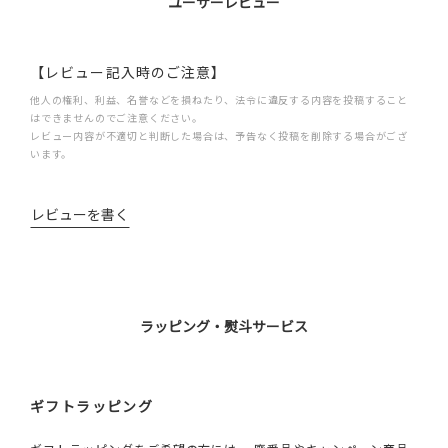
ユーザーレビュー
【レビュー記入時のご注意】
他人の権利、利益、名誉などを損ねたり、法令に違反する内容を投稿すること
はできませんのでご注意ください。
レビュー内容が不適切と判断した場合は、予告なく投稿を削除する場合がござ
います。
レビューを書く
ラッピング・熨斗サービス
ギフトラッピング