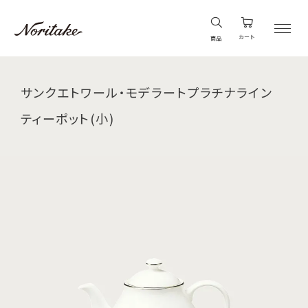
カート
商品
サンクエトワール・モデラートプラチナライン
ティーポット(小)