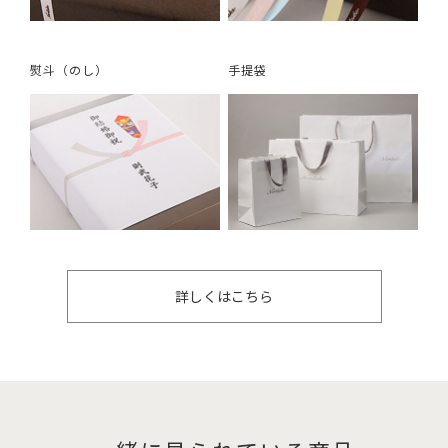
熨斗（のし）
手提袋
詳しくはこちら