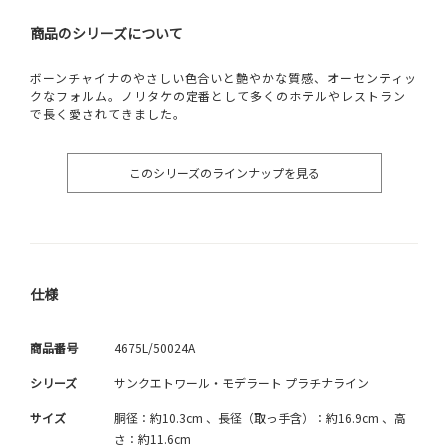
商品のシリーズについて
ボーンチャイナのやさしい色合いと艶やかな質感、オーセンティッ
クなフォルム。ノリタケの定番として多くのホテルやレストラン
で長く愛されてきました。
このシリーズのラインナップを見る
仕様
商品番号
4675L/50024A
シリーズ
サンクエトワール・モデラート プラチナライン
サイズ
胴径：約10.3cm 、長径（取っ手含）：約16.9cm 、高
さ：約11.6cm