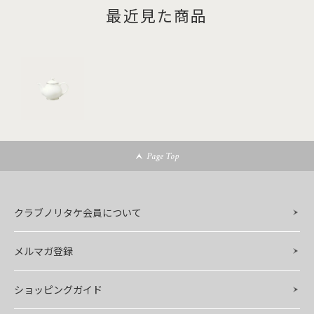
最近見た商品
Page Top
クラブノリタケ会員について
メルマガ登録
ショッピングガイド