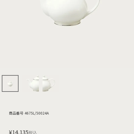
商品番号
4675L/50024A
¥
14,135
税込