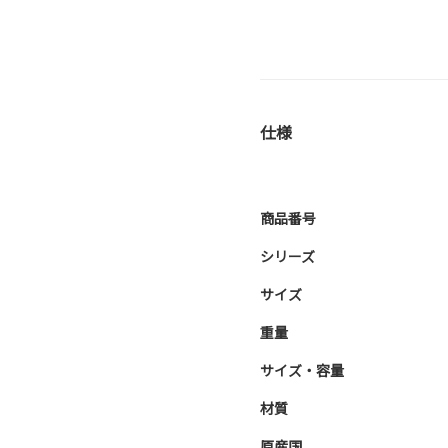
仕様
商品番号
シリーズ
サイズ
重量
サイズ・容量
材質
原産国