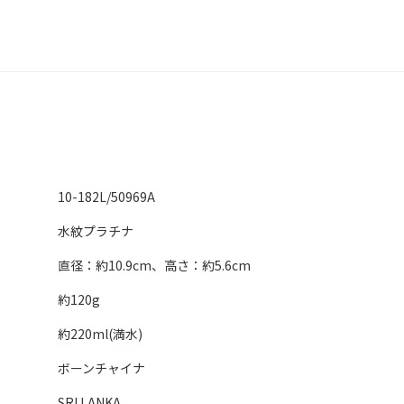
10-182L/50969A
水紋プラチナ
直径：約10.9cm、高さ：約5.6cm
約120g
約220ml(満水)
ボーンチャイナ
SRI LANKA