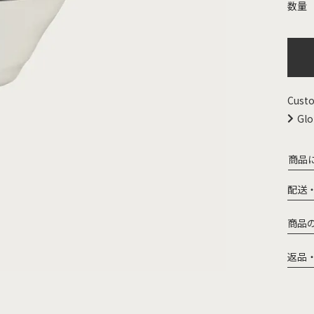
Custo
Glo
商品
配送
商品
返品