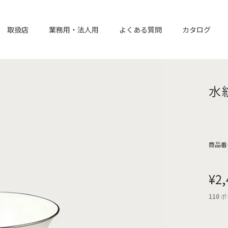
取扱店
業務用・法人用
よくある質問
カタログ
水
商品番
¥
2,
110
ポ