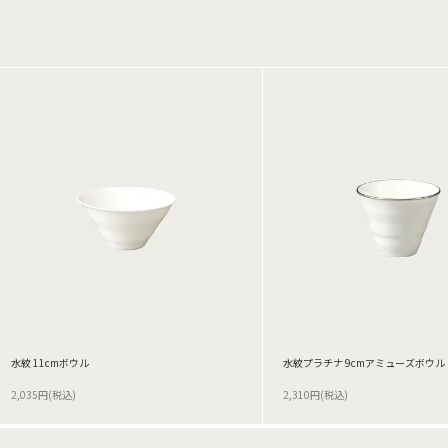
水紋 11cmボウル
水紋プラチナ 9cmアミューズボウル
2,035円(税込)
2,310円(税込)