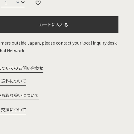
カートに入れる
mers outside Japan, please contact your local inquiry desk.
bal Network
についてのお問い合わせ
・送料について
のお取り扱いについて
・交換について