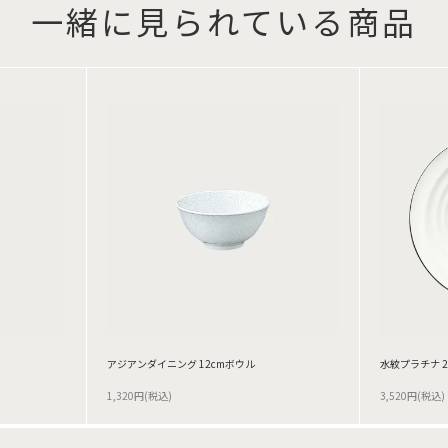
一緒に見られている商品
アジアンダイニング 12cmボウル
水紋プラチナ 
1,320円(税込)
3,520円(税込)