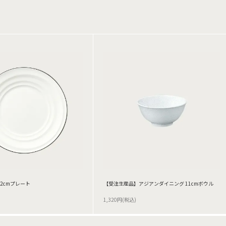
22cmプレート
【受注生産品】アジアンダイニング 11cmボウル
1,320円(税込)