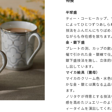
特長
半球盛
ティー・コーヒーカップ、
によってひとつずつあしら
技法をふんだんにちりばめ
ながらも存在感を放ちます
金・銀下盛
プレートの渕、カップの飲
幅で引かれた金・銀線で仕
銀下盛技法を施し、立体的
し出しています。
マイカ絵具（雲母）
マイカのクリーム色・水色
かな金・銀とは異なる上品
ます。
ノリタケが得意とする技法
感を高めたジュエリーのよ
ィータイムを演出してくれ