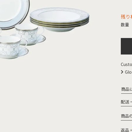
残り
Custo
Glo
商品
配送
商品
返品