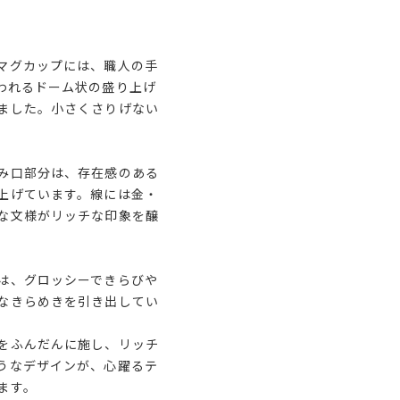
マグカップには、職人の手
われるドーム状の盛り上げ
ました。小さくさりげない
。
み口部分は、存在感のある
上げています。線には金・
な文様がリッチな印象を醸
は、グロッシーできらびや
なきらめきを引き出してい
をふんだんに施し、リッチ
うなデザインが、心躍るテ
ます。