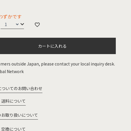
わずかです
カートに入れる
mers outside Japan, please contact your local inquiry desk.
bal Network
についてのお問い合わせ
・送料について
のお取り扱いについて
・交換について