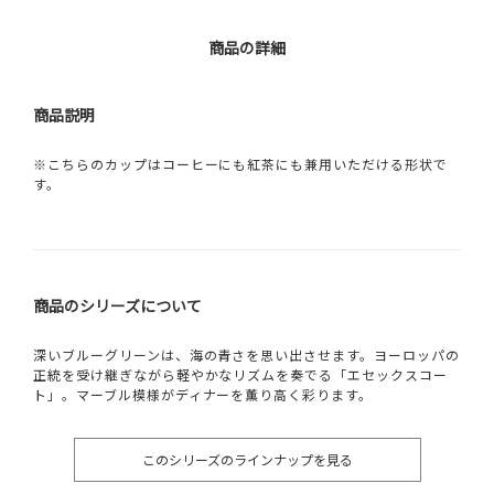
商品の詳細
商品説明
※こちらのカップはコーヒーにも紅茶にも兼用いただける形状で
す。
商品のシリーズについて
深いブルーグリーンは、海の青さを思い出させます。ヨーロッパの
正統を受け継ぎながら軽やかなリズムを奏でる「エセックスコー
ト」。マーブル模様がディナーを薫り高く彩ります。
このシリーズのラインナップを見る