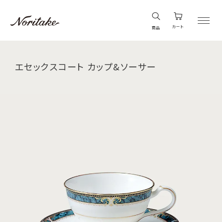
カート
商品
エセックスコート カップ&ソーサー