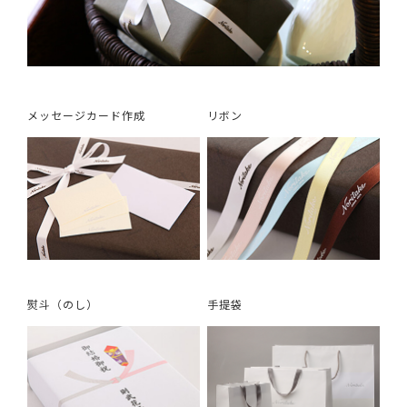
メッセージカード作成
リボン
熨斗（のし）
手提袋