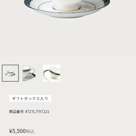
ギフトボックス入り
商品番号
4727L/T97221
¥
5,500
税込