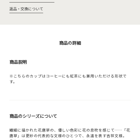
返品・交換について
商品の詳細
商品説明
※こちらのカップはコーヒーにも紅茶にも兼用いただける形状で
す。
商品のシリーズについて
繊細に描かれた花唐草の、優しい色彩に花の息吹を感じて……「花
唐草」は更紗の代表的な文様のひとつで、永遠を表す吉祥文様。