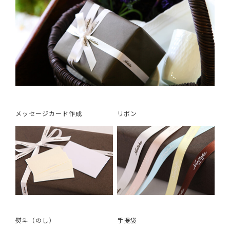
メッセージカード作成
リボン
熨斗（のし）
手提袋