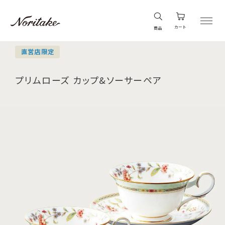
カート
商品
直営店限定
プリムローズ カップ&ソーサーペア