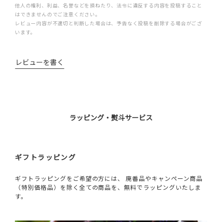
他人の権利、利益、名誉などを損ねたり、法令に違反する内容を投稿すること
はできませんのでご注意ください。
レビュー内容が不適切と判断した場合は、予告なく投稿を削除する場合がござ
います。
レビューを書く
ラッピング・熨斗サービス
ギフトラッピング
ギフトラッピングをご希望の方には、 廃番品やキャンペーン商品
（特別価格品）を除く全ての商品を、無料でラッピングいたしま
す。