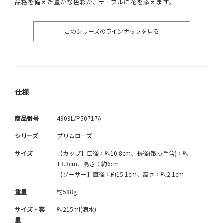
品格を備えた豊かな色彩が、テーブルに花を添えます。
このシリーズのラインナップを見る
仕様
商品番号
4909L/P50717A
シリーズ
プリムローズ
サイズ
【カップ】口径：約10.8cm、長径(取っ手含)：約
13.3cm、高さ：約6cm
【ソーサー】直径：約15.1cm、高さ：約2.1cm
重量
約588g
サイズ・容
約215ml(満水)
量