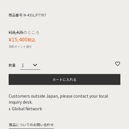
商品番号
N-431L/F7707
¥
18,425
のところ
¥
15,400
税込
700
ポイント還元
カートに入れる
Customers outside Japan, please contact your local
inquiry desk.
Global Network
商品についてのお問い合わせ