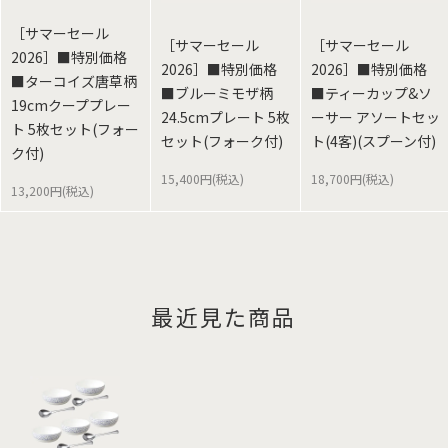
［サマーセール
［サマーセール
［サマーセール
2026］■特別価格
2026］■特別価格
2026］■特別価格
■ターコイズ唐草柄
■ブルーミモザ柄
■ティーカップ&ソ
19cmクーププレー
24.5cmプレート 5枚
ーサー アソートセッ
ト 5枚セット(フォー
セット(フォーク付)
ト(4客)(スプーン付)
ク付)
15,400円(税込)
18,700円(税込)
13,200円(税込)
最近見た商品