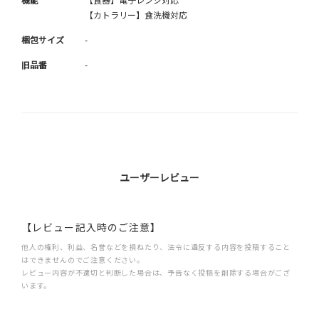
【カトラリー】食洗機対応
梱包サイズ
-
旧品番
-
ユーザーレビュー
【レビュー記入時のご注意】
他人の権利、利益、名誉などを損ねたり、法令に違反する内容を投稿すること
はできませんのでご注意ください。
レビュー内容が不適切と判断した場合は、予告なく投稿を削除する場合がござ
います。