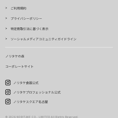
ご利用規約
プライバシーポリシー
特定商取引法に基づく表示
ソーシャルメディアコミュニティガイドライン
ノリタケの森
コーポレートサイト
ノリタケ食器公式
ノリタケプロフェッショナル公式
ノリタケスクエア名古屋
©
2026
NORITAKE CO., LIMITED All Rights Reserved.