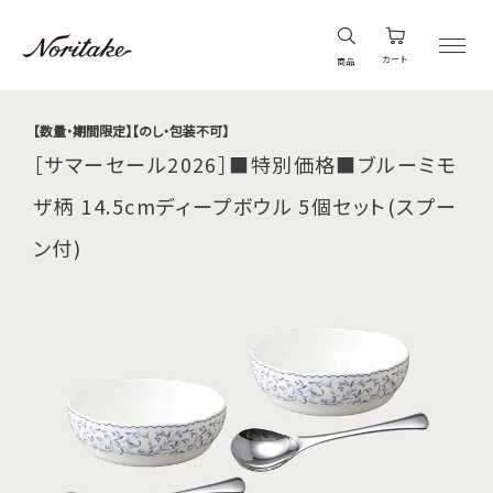
カート
商品
【数量・期間限定】【のし・包装不可】
［サマーセール2026］■特別価格■ブルーミモ
ザ柄 14.5cmディープボウル 5個セット(スプー
ン付)