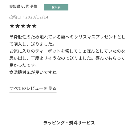
愛知県
60代
男性
購入者
投稿日
2023/12/14
単身赴任のため離れている妻へのクリスマスプレゼントとし
て購入し、送りました。

お気に入りのティーポットを壊してしょぼんとしていたのを
思い出し、丁度よさそうなので送りました。喜んでもらって
良かったです。

食洗機対応が良いですね。
すべてのレビューを見る
ラッピング・熨斗サービス