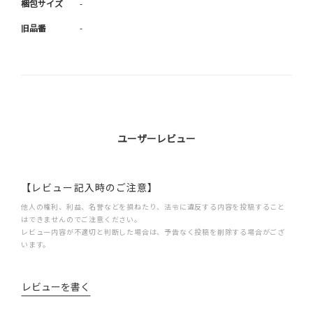
梱包サイズ
-
旧品番
-
ユーザーレビュー
【レビュー記入時のご注意】
他人の権利、利益、名誉などを損ねたり、法令に違反する内容を投稿すること
はできませんのでご注意ください。
レビュー内容が不適切と判断した場合は、予告なく投稿を削除する場合がござ
います。
レビューを書く