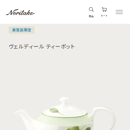
カート
商品
直営店限定
ヴェルディール ティーポット