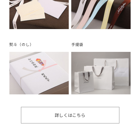
熨斗（のし）
手提袋
詳しくはこちら