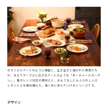
ボタニカルアートのように精密に、生き生きと描かれた果実たち
が、まるでテーブルに広がるアートのような「オーチャードガーデ
ン」。電子レンジ対応の便利さと、おもてなしにもふさわしいエ
レガントさを兼ね備えた、長く共に歩んでいけるシリーズです。
デザイン