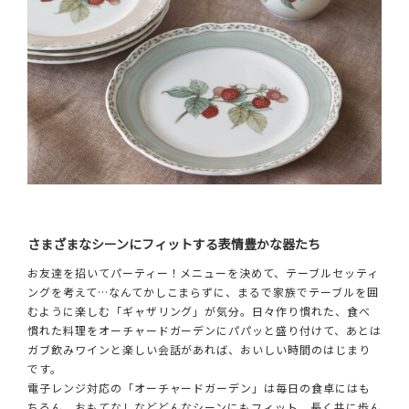
さまざまなシーンにフィットする表情豊かな器たち
お友達を招いてパーティー！メニューを決めて、テーブルセッティ
ングを考えて…なんてかしこまらずに、まるで家族でテーブルを囲
むように楽しむ「ギャザリング」が気分。日々作り慣れた、食べ
慣れた料理をオーチャードガーデンにパパッと盛り付けて、あとは
ガブ飲みワインと楽しい会話があれば、おいしい時間のはじまり
です。
電子レンジ対応の「オーチャードガーデン」は毎日の食卓にはも
ちろん、おもてなしなどどんなシーンにもフィット。長く共に歩ん