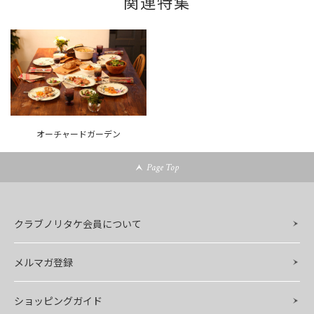
関連特集
オーチャードガーデン
Page Top
クラブノリタケ会員について
メルマガ登録
ショッピングガイド