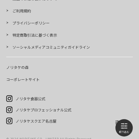
ご利用規約
プライバシーポリシー
特定商取引法に基づく表示
ソーシャルメディアコミュニティガイドライン
ノリタケの森
コーポレートサイト
ノリタケ食器公式
ノリタケプロフェッショナル公式
ノリタケスクエア名古屋
©
2026
NORITAKE CO., LIMITED All Rights Reserved.