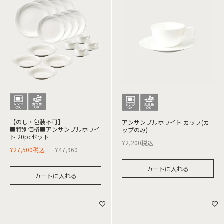
【のし・包装不可】
アンサンブルホワイト カップ(カ
■特別価格■アンサンブルホワイ
ップのみ)
ト 20pcセット
¥
2,200
税込
¥
27,500
税込
¥
47,960
カートに入れる
カートに入れる