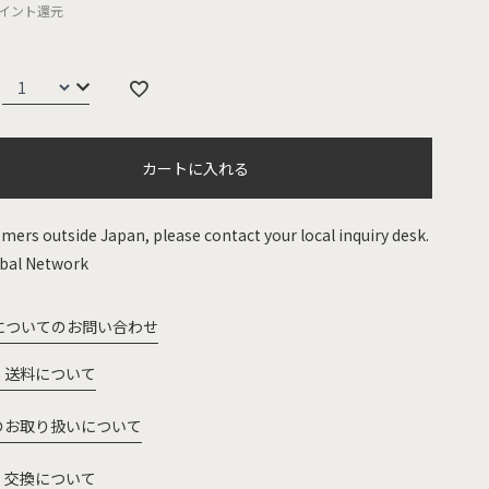
イント還元
カートに入れる
mers outside Japan, please contact your local inquiry desk.
bal Network
についてのお問い合わせ
・送料について
のお取り扱いについて
・交換について