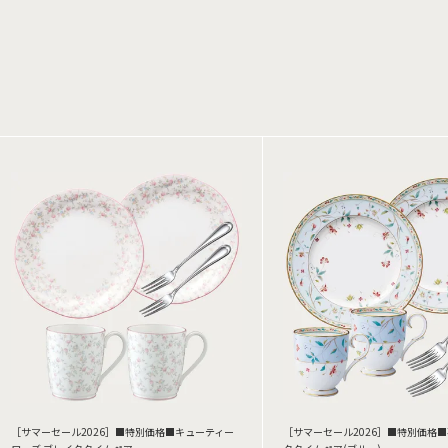
［サマーセール2026］■特別価格■キューティー
［サマーセール2026］■特別価格■