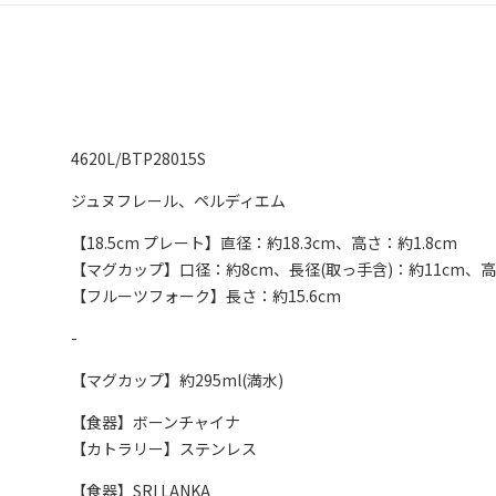
4620L/BTP28015S
ジュヌフレール、ペルディエム
【18.5cm プレート】直径：約18.3cm、高さ：約1.8cm
【マグカップ】口径：約8cm、長径(取っ手含)：約11cm、高さ
【フルーツフォーク】長さ：約15.6cm
-
【マグカップ】約295ml(満水)
【食器】ボーンチャイナ
【カトラリー】ステンレス
【食器】SRI LANKA