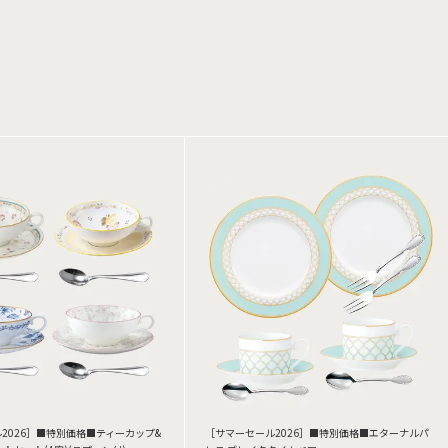
2026］■特別価格■ティーカップ&
［サマーセール2026］■特別価格■エターナルパ