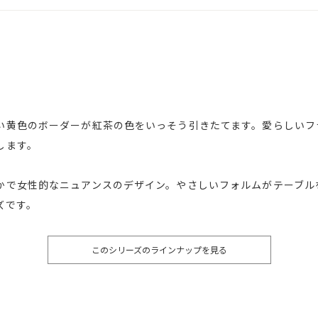
い黄色のボーダーが紅茶の色をいっそう引きたてます。愛らしいフ
します。
かで女性的なニュアンスのデザイン。やさしいフォルムがテーブル
ズです。
このシリーズのラインナップを見る