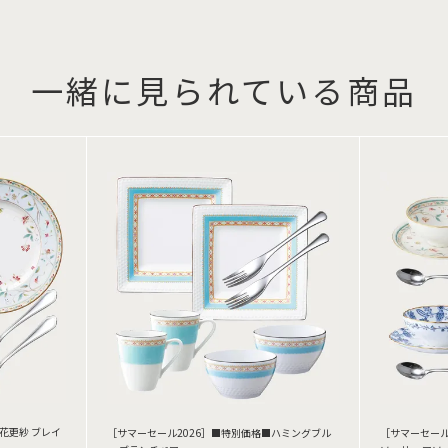
一緒に見られている商品
花更紗 ブレイ
［サマーセール2026］■特別価格■ハミングブル
［サマーセール