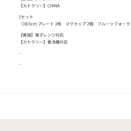
【カトラリー】CHINA
1セット
（18.5cm プレート 2枚 マグカップ 2個 フルーツフォーク
【食器】電子レンジ対応
【カトラリー】食洗機対応
-
-