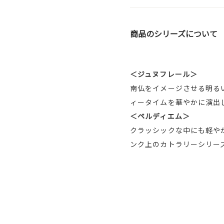
商品のシリーズについて
＜ジュヌフレール＞
南仏をイメージさせる明る
ィータイムを華やかに演出
＜ペルディエム＞
クラッシックな中にも軽や
ンク上のカトラリーシリー