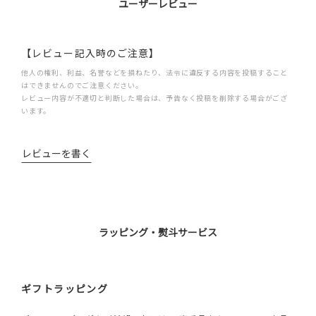
ユーザーレビュー
【レビュー記入時のご注意】
他人の権利、利益、名誉などを損ねたり、法令に違反する内容を投稿すること
はできませんのでご注意ください。
レビュー内容が不適切と判断した場合は、予告なく投稿を削除する場合がござ
います。
レビューを書く
ラッピング・熨斗サービス
ギフトラッピング