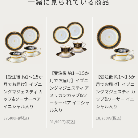
一緒に見られている商品
【受注後 約1～1.5か
【受注後 約1～1.5か
【受注後 約1～1.5か
月でお届け】イブニ
月でお届け】イブニ
月でお届け】イブニ
ングマジェスティ ア
ングマジェスティ カ
ングマジェスティ カ
メリカンカップ&ソ
ップ&ソーサーペア
ップ&ソーサー イニ
ーサーペア イニシャ
イニシャル入り
シャル入り
ル入り
37,400円(税込)
18,700円(税込)
31,900円(税込)