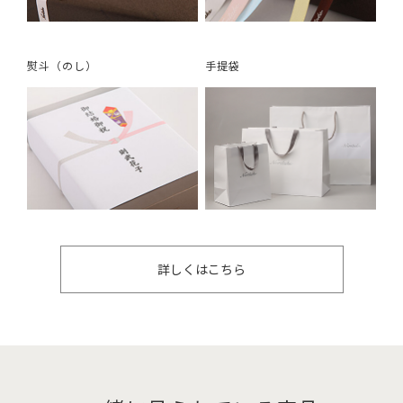
熨斗（のし）
手提袋
詳しくはこちら