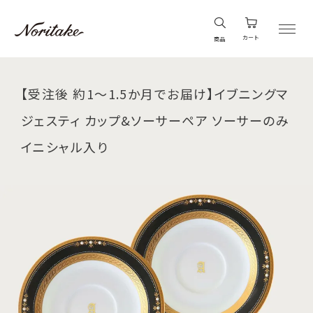
カート
商品
【受注後 約1～1.5か月でお届け】イブニングマ
ジェスティ カップ&ソーサーペア ソーサーのみ
イニシャル入り