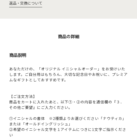
返品・交換について
商品の詳細
商品説明
あなただけの、「オリジナル イニシャルオーダー」をお受けいた
します。ご自分用はもちろん、大切な記念日やお祝いに、プレミア
ムなギフトとしておすすめです。
【ご注文方法】
商品をカートに入れたあと、以下①・②の内容を通信欄の『３．
その他ご要望』にご入力ください。
①イニシャルの書体 ※2種類よりお選びください「ナウティカ」
または「オールドイングリッシュ」
②希望のイニシャル文字を１アイテムにつきに1文字ご指示くださ
い