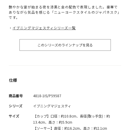
艶やかな宴が始まる夜を漆黒と金の配色で表現しました。豪華で
ありながら気品を感じる「ニューヨークスタイルのジャパネスク」
です。
・
イブニングマジェスティシリーズ一覧
このシリーズのラインナップを見る
仕様
商品番号
4818-1IS/P59587
シリーズ
イブニングマジェスティ
サイズ
【カップ】口径：約10.8cm、長径(取っ手含)：約
13.4cm、高さ：約5.9cm
【ソーサー】直径：約16.2cm、高さ：約2.1cm