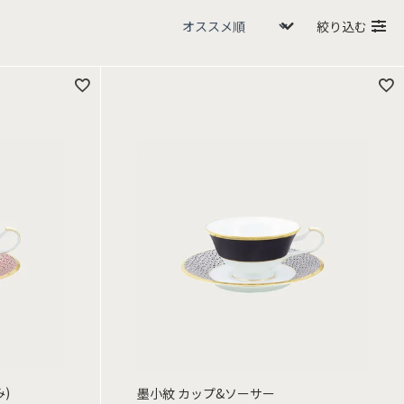
絞り込む
)
墨小紋 カップ&ソーサー