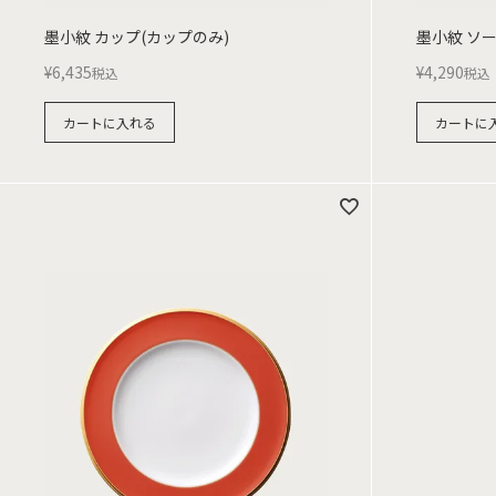
墨小紋 カップ(カップのみ)
墨小紋 ソ
¥
6,435
¥
4,290
税込
税込
カートに入れる
カートに