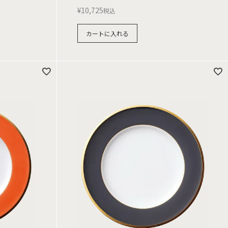
¥
10,725
税込
カートに入れる