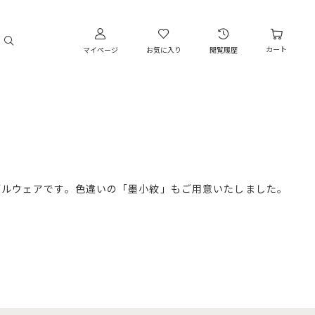
カート
マイページ
お気に入り
閲覧履歴
ブルウェアです。色違いの「墨小紋」もご用意いたしました。