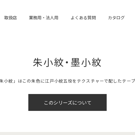
取扱店
業務用・法人用
よくある質問
カタログ
朱小紋・墨小紋
朱小紋」はこの朱色に江戸小紋五役をテクスチャーで配したテー
このシリーズについて