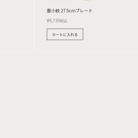
墨小紋 27.5cmプレート
¥
9,735
税込
カートに入れる