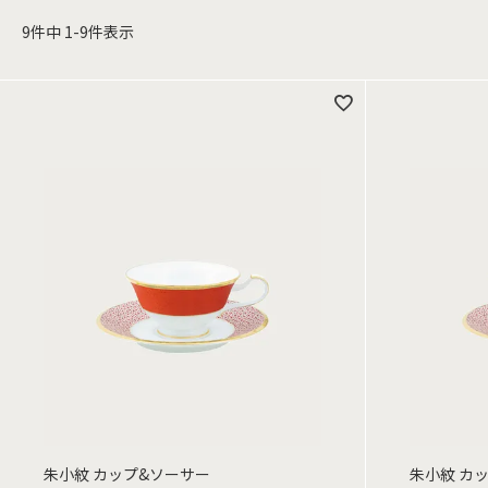
9
件中
1
-
9
件表示
朱小紋 カップ&ソーサー
朱小紋 カッ