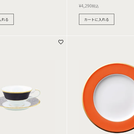
¥
4,290
税込
入れる
カートに入れる