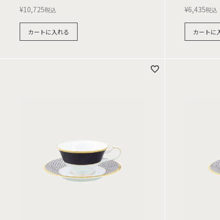
¥
10,725
¥
6,435
税込
税込
カートに入れる
カートに