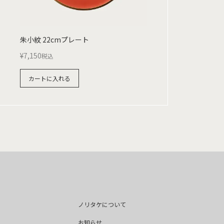
朱小紋 22cmプレート
¥
7,150
税込
カートに入れる
ノリタケについて
お知らせ