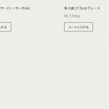
ーサー(ソーサーのみ)
朱小紋 27.5cmプレート
¥
9,735
税込
入れる
カートに入れる