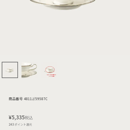
商品番号
4811J/59587C
¥
5,335
税込
243
ポイント還元