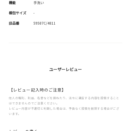
機能
手洗い
梱包サイズ
-
旧品番
59587C/4811
ユーザーレビュー
【レビュー記入時のご注意】
他人の権利、利益、名誉などを損ねたり、法令に違反する内容を投稿すること
はできませんのでご注意ください。
レビュー内容が不適切と判断した場合は、予告なく投稿を削除する場合がござ
います。