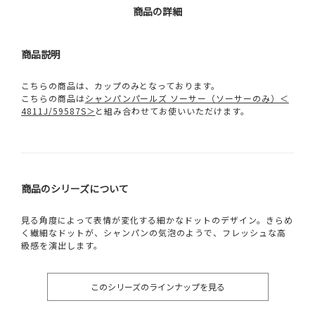
商品の詳細
商品説明
こちらの商品は、カップのみとなっております。
こちらの商品は
シャンパンパールズ ソーサー（ソーサーのみ）＜
4811J/59587S＞
と組み合わせてお使いいただけます。
商品のシリーズについて
見る角度によって表情が変化する細かなドットのデザイン。きらめ
く繊細なドットが、シャンパンの気泡のようで、フレッシュな高
級感を演出します。
このシリーズのラインナップを見る