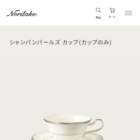
カート
商品
シャンパンパールズ カップ(カップのみ)