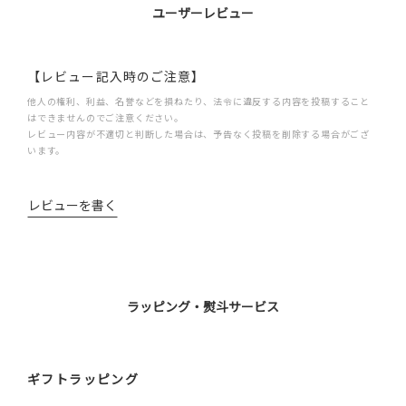
ユーザーレビュー
【レビュー記入時のご注意】
他人の権利、利益、名誉などを損ねたり、法令に違反する内容を投稿すること
はできませんのでご注意ください。
レビュー内容が不適切と判断した場合は、予告なく投稿を削除する場合がござ
います。
レビューを書く
ラッピング・熨斗サービス
ギフトラッピング