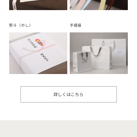
熨斗（のし）
手提袋
詳しくはこちら