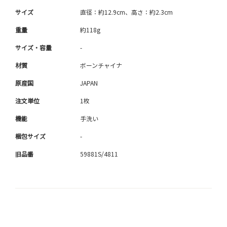
サイズ
直径：約12.9cm、高さ：約2.3cm
重量
約118g
サイズ・容量
-
材質
ボーンチャイナ
原産国
JAPAN
注文単位
1枚
機能
手洗い
梱包サイズ
-
旧品番
59881S/4811