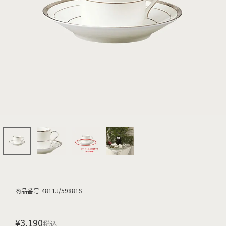
商品番号
4811J/59881S
¥
3,190
税込