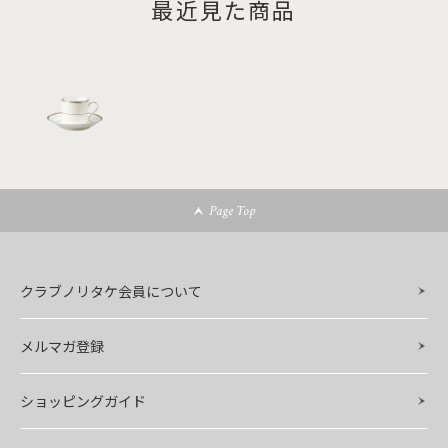
最近見た商品
Page Top
クラブノリタケ会員について
メルマガ登録
ショッピングガイド