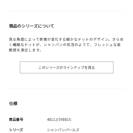
商品のシリーズについて
見る角度によって表情が変化する細かなドットのデザイン。きらめ
く繊細なドットが、シャンパンの気泡のようで、フレッシュな高
級感を演出します。
このシリーズのラインナップを見る
仕様
商品番号
4811J/59881S
シリーズ
シャンパンパールズ