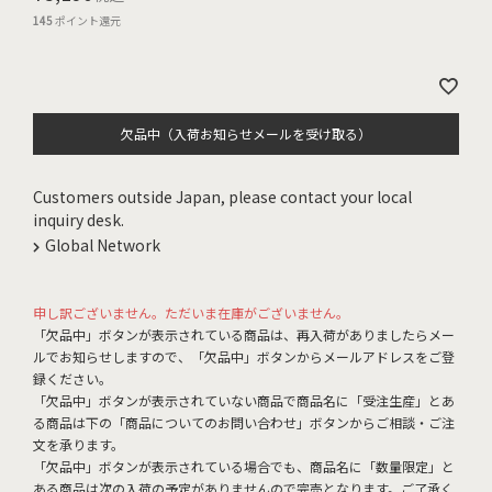
145
ポイント還元
欠品中（入荷お知らせメールを受け取る）
Customers outside Japan, please contact your local
inquiry desk.
Global Network
申し訳ございません。ただいま在庫がございません。
「欠品中」ボタンが表示されている商品は、再入荷がありましたらメー
ルでお知らせしますので、「欠品中」ボタンからメールアドレスをご登
録ください。
「欠品中」ボタンが表示されていない商品で商品名に「受注生産」とあ
る商品は下の「商品についてのお問い合わせ」ボタンからご相談・ご注
文を承ります。
「欠品中」ボタンが表示されている場合でも、商品名に「数量限定」と
ある商品は次の入荷の予定がありませんので完売となります。ご了承く