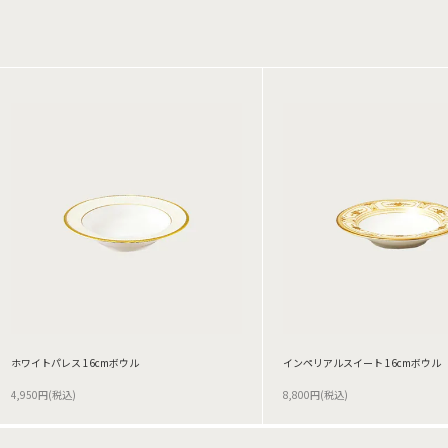
ホワイトパレス 16cmボウル
インペリアルスイート 16cmボウル
4,950円(税込)
8,800円(税込)