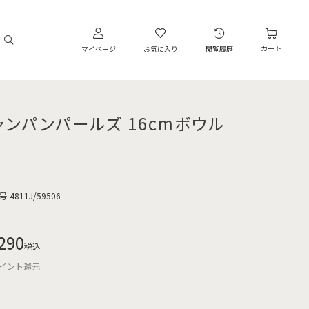
カート
マイページ
お気に入り
閲覧履歴
ャンパンパールズ 16cmボウル
号
4811J/59506
290
税込
イント還元