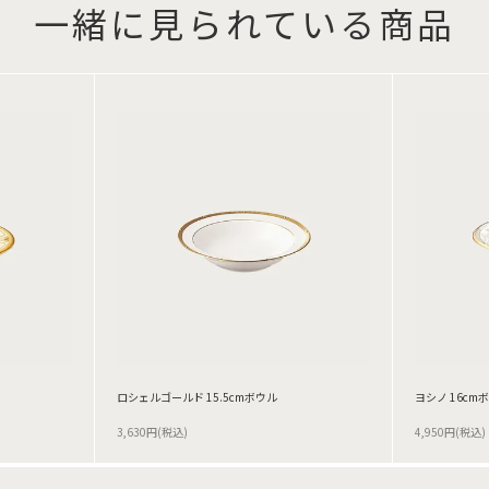
一緒に見られている商品
ロシェルゴールド 15.5cmボウル
ヨシノ 16cm
3,630円(税込)
4,950円(税込)