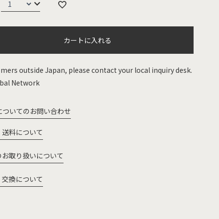
カートに入れる
mers outside Japan, please contact your local inquiry desk.
bal Network
についてのお問い合わせ
・送料について
のお取り扱いについて
・交換について