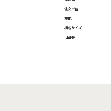
注文単位
機能
梱包サイズ
旧品番