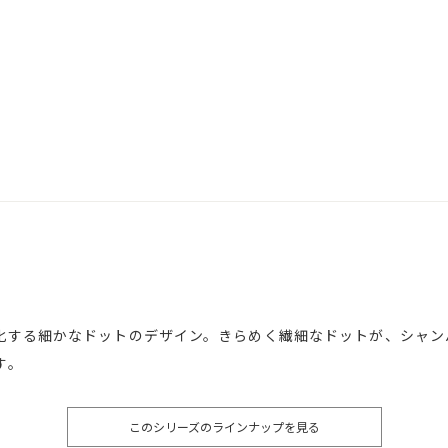
化する細かなドットのデザイン。きらめく繊細なドットが、シャン
す。
このシリーズのラインナップを見る