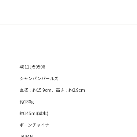
4811J/59506
シャンパンパールズ
直径：約15.9cm、高さ：約2.9cm
約180g
約145ml(満水)
ボーンチャイナ
JAPAN