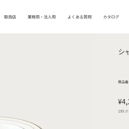
取扱店
業務用・法人用
よくある質問
カタログ
シ
商品番
¥
4,
195
ポ