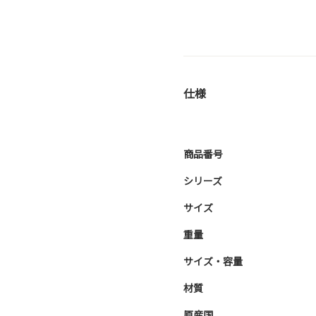
仕様
商品番号
シリーズ
サイズ
重量
サイズ・容量
材質
原産国