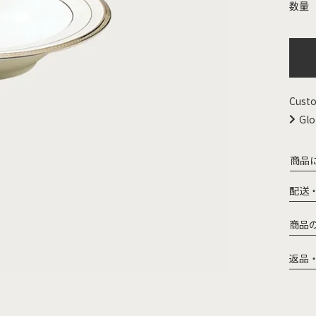
Custo
Glo
商品
配送
商品
返品