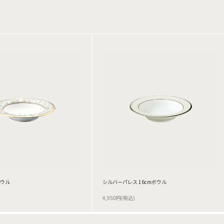
ボウル
シルバーパレス 16cmボウル
4,950円(税込)