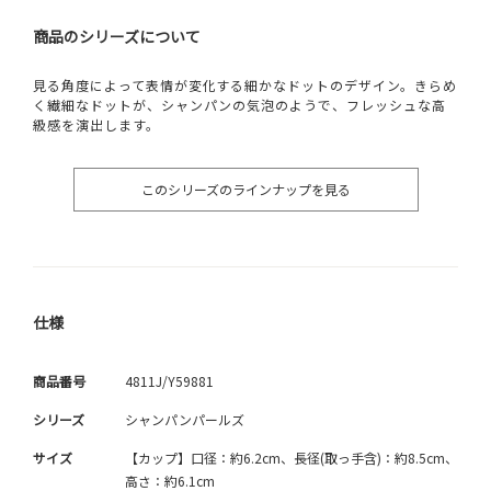
商品のシリーズについて
見る角度によって表情が変化する細かなドットのデザイン。きらめ
く繊細なドットが、シャンパンの気泡のようで、フレッシュな高
級感を演出します。
このシリーズのラインナップを見る
仕様
商品番号
4811J/Y59881
シリーズ
シャンパンパールズ
サイズ
【カップ】口径：約6.2cm、長径(取っ手含)：約8.5cm、
高さ：約6.1cm