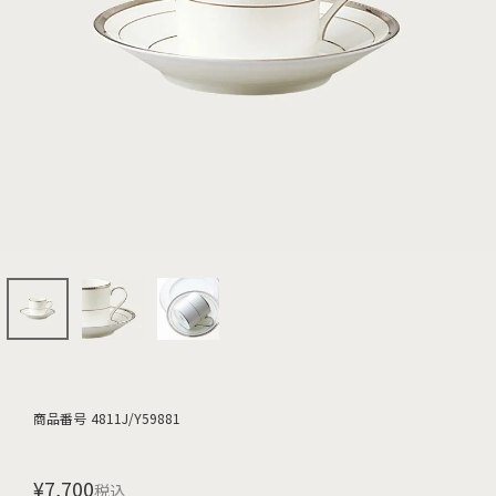
商品番号
4811J/Y59881
¥
7,700
税込