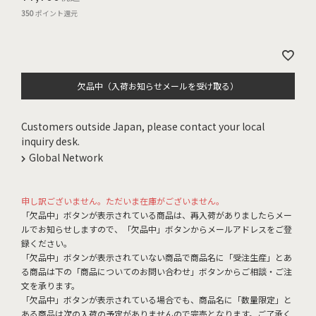
350
ポイント還元
欠品中（入荷お知らせメールを受け取る）
Customers outside Japan, please contact your local
inquiry desk.
Global Network
申し訳ございません。ただいま在庫がございません。
「欠品中」ボタンが表示されている商品は、再入荷がありましたらメー
ルでお知らせしますので、「欠品中」ボタンからメールアドレスをご登
録ください。
「欠品中」ボタンが表示されていない商品で商品名に「受注生産」とあ
る商品は下の「商品についてのお問い合わせ」ボタンからご相談・ご注
文を承ります。
「欠品中」ボタンが表示されている場合でも、商品名に「数量限定」と
ある商品は次の入荷の予定がありませんので完売となります。ご了承く