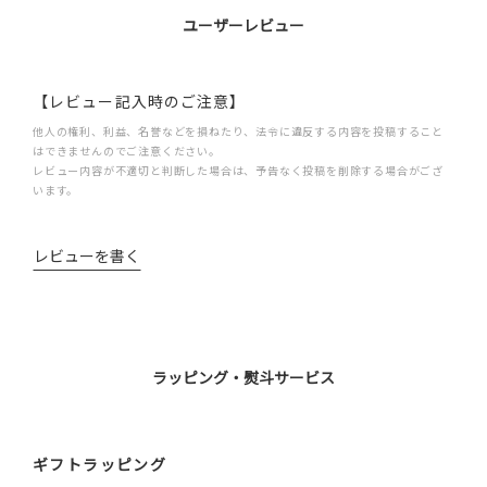
ユーザーレビュー
【レビュー記入時のご注意】
他人の権利、利益、名誉などを損ねたり、法令に違反する内容を投稿すること
はできませんのでご注意ください。
レビュー内容が不適切と判断した場合は、予告なく投稿を削除する場合がござ
います。
レビューを書く
ラッピング・熨斗サービス
ギフトラッピング