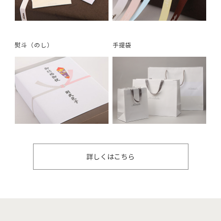
熨斗（のし）
手提袋
詳しくはこちら