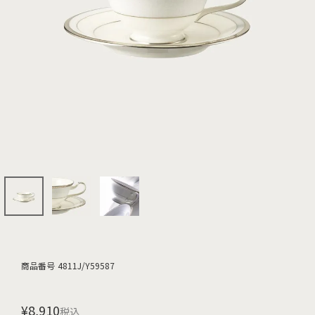
商品番号
4811J/Y59587
¥
8,910
税込