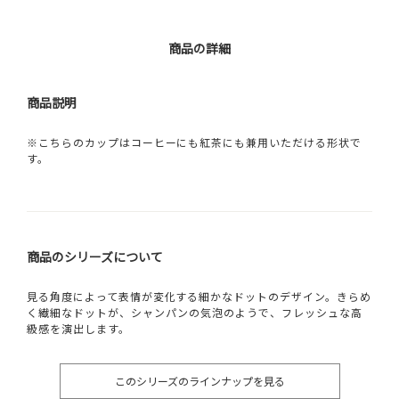
商品の詳細
商品説明
※こちらのカップはコーヒーにも紅茶にも兼用いただける形状で
す。
商品のシリーズについて
見る角度によって表情が変化する細かなドットのデザイン。きらめ
く繊細なドットが、シャンパンの気泡のようで、フレッシュな高
級感を演出します。
このシリーズのラインナップを見る