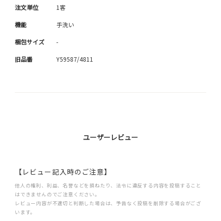
注文単位
1客
機能
手洗い
梱包サイズ
-
旧品番
Y59587/4811
ユーザーレビュー
【レビュー記入時のご注意】
他人の権利、利益、名誉などを損ねたり、法令に違反する内容を投稿すること
はできませんのでご注意ください。
レビュー内容が不適切と判断した場合は、予告なく投稿を削除する場合がござ
います。