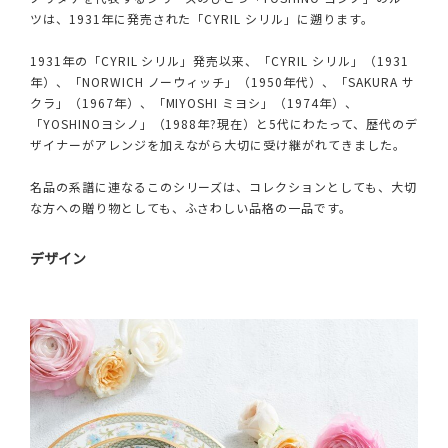
ツは、1931年に発売された「CYRIL シリル」に遡ります。
1931年の「CYRIL シリル」発売以来、「CYRIL シリル」（1931
年）、「NORWICH ノーウィッチ」（1950年代）、「SAKURA サ
クラ」（1967年）、「MIYOSHI ミヨシ」（1974年）、
「YOSHINOヨシノ」（1988年?現在）と5代にわたって、歴代のデ
ザイナーがアレンジを加えながら大切に受け継がれてきました。
名品の系譜に連なるこのシリーズは、コレクションとしても、大切
な方への贈り物としても、ふさわしい品格の一品です。
デザイン