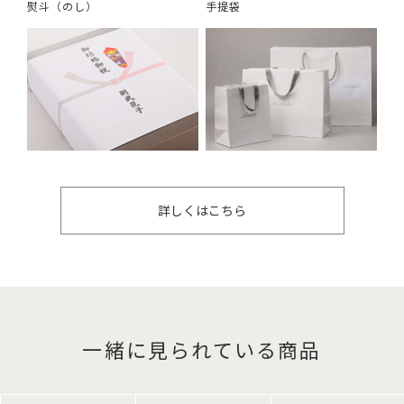
熨斗（のし）
手提袋
詳しくはこちら
一緒に見られている商品