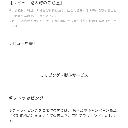
【レビュー記入時のご注意】
他人の権利、利益、名誉などを損ねたり、法令に違反する内容を投稿すること
はできませんのでご注意ください。
レビュー内容が不適切と判断した場合は、予告なく投稿を削除する場合がござ
います。
レビューを書く
ラッピング・熨斗サービス
ギフトラッピング
ギフトラッピングをご希望の方には、 廃番品やキャンペーン商品
（特別価格品）を除く全ての商品を、無料でラッピングいたしま
す。