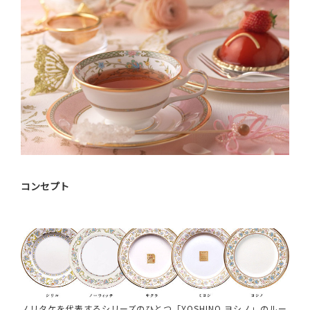
コンセプト
ノリタケを代表するシリーズのひとつ「YOSHINO ヨシノ」のルー