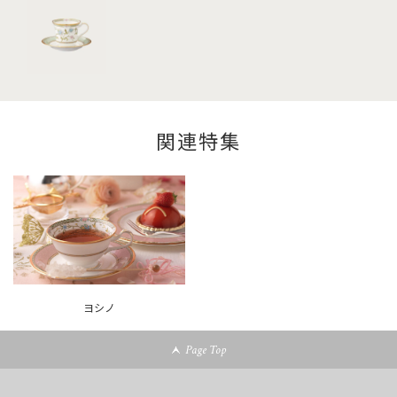
関連特集
ヨシノ
Page Top