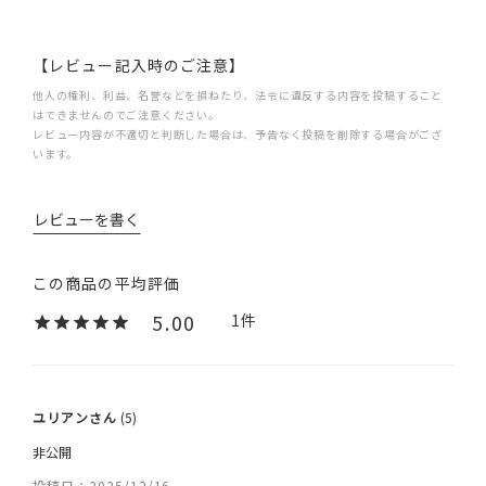
【レビュー記入時のご注意】
他人の権利、利益、名誉などを損ねたり、法令に違反する内容を投稿すること
はできませんのでご注意ください。
レビュー内容が不適切と判断した場合は、予告なく投稿を削除する場合がござ
います。
レビューを書く
5.00
1
ユリアン
5
非公開
投稿日
2025/12/16