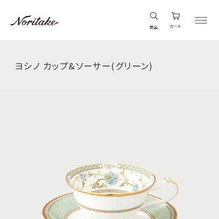
カート
商品
ヨシノ カップ&ソーサー(グリーン)