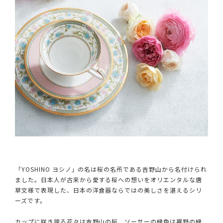
「YOSHINO ヨシノ」の名は桜の名所である吉野山から名付けられ
ました。日本人が古来から愛する桜への想いをオリエンタルな唐
草文様で表現した、日本の洋食器ならではの美しさを湛えるシリ
ーズです。
カップに咲き誇る花々は吉野山の桜、ソーサーの緑色は裾野の緑