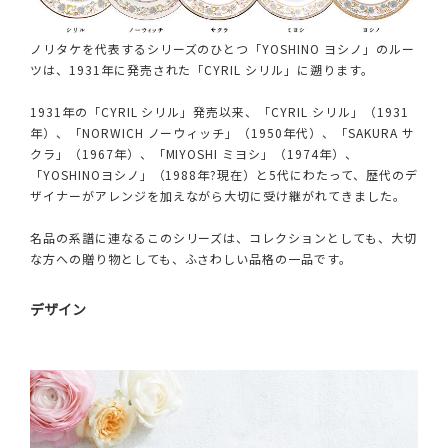
ノリタケを代表するシリーズのひとつ「YOSHINO ヨシノ」のルー
ツは、1931年に発売された「CYRIL シリル」に遡ります。
1931年の「CYRIL シリル」発売以来、「CYRIL シリル」（1931
年）、「NORWICH ノーウィッチ」（1950年代）、「SAKURA サ
クラ」（1967年）、「MIYOSHI ミヨシ」（1974年）、
「YOSHINOヨシノ」（1988年?現在）と5代にわたって、歴代のデ
ザイナーがアレンジを加えながら大切に受け継がれてきました。
名品の系譜に連なるこのシリーズは、コレクションとしても、大切
な方への贈り物としても、ふさわしい品格の一品です。
デザイン