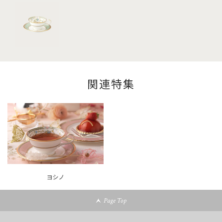
関連特集
ヨシノ
Page Top