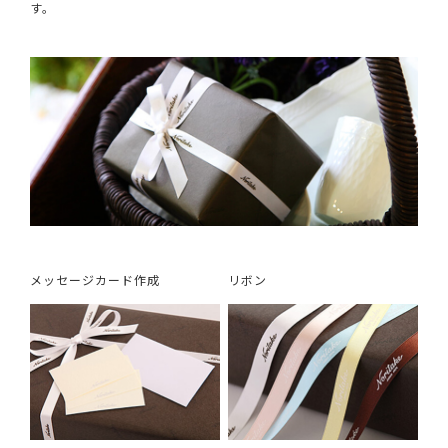
す。
メッセージカード作成
リボン