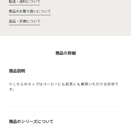
配送・送料について
商品のお取り扱いについて
返品・交換について
商品の詳細
商品説明
※こちらのカップはコーヒーにも紅茶にも兼用いただける形状で
す。
商品のシリーズについて