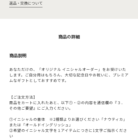
返品・交換について
商品の詳細
商品説明
あなただけの、「オリジナル イニシャルオーダー」をお受けいた
します。ご自分用はもちろん、大切な記念日やお祝いに、プレミア
ムなギフトとしておすすめです。
【ご注文方法】
商品をカートに入れたあと、以下①・②の内容を通信欄の『３．
その他ご要望』にご入力ください。
①イニシャルの書体 ※2種類よりお選びください「ナウティカ」
または「オールドイングリッシュ」
②希望のイニシャル文字を１アイテムにつきに1文字ご指示くださ
い