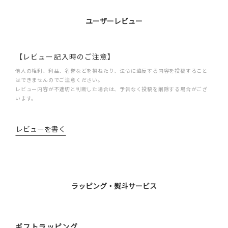
ユーザーレビュー
【レビュー記入時のご注意】
他人の権利、利益、名誉などを損ねたり、法令に違反する内容を投稿すること
はできませんのでご注意ください。
レビュー内容が不適切と判断した場合は、予告なく投稿を削除する場合がござ
います。
レビューを書く
ラッピング・熨斗サービス
ギフトラッピング