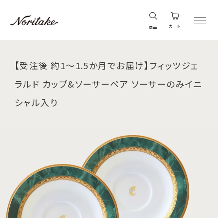
カート
商品
【受注後 約1～1.5か月でお届け】フィッツジェ
ラルド カップ&ソーサーペア ソーサーのみイニ
シャル入り