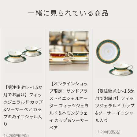
一緒に見られている商品
［オンラインショッ
【受注後 約1～1.5か
プ限定］サンドブラ
【受注後 約1～1.5か
月でお届け】フィッ
ストイニシャルオー
月でお届け】フィッ
ツジェラルド カップ
ダー フィッツジェラ
ツジェラルド カップ
&ソーサーペア カッ
ルド＆ヘミングウェ
&ソーサー イニシャ
プのみイニシャル入
イ カップ＆ソーサー
ル入り
り
ペア
13,200円(税込)
24,200円(税込)