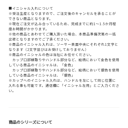
■イニシャル入れについて
※受注生産となりますので、ご注文後のキャンセルを承ることが
できない商品となります。
※現在ご注文が込み合っているため、完成までに約1～1.5か月程
度お時間がかかります。
※他の商品とあわせてご購入頂いた場合、本商品準備次第の一括
出荷となりますのでご了承ください。
※商品のイニシャル入れは、ソーサー表面中央にそれぞれ1文字と
なります（2文字並びはお受けしておりません）
※商品のイニシャルの色は当社にお任せください。
カップ口部縁取りやハンドル部分など、絵柄において金色を使用
している商品のイニシャルは、「金色」
カップ口部縁取りやハンドル部分など、絵柄において銀色を使用
している商品のイニシャルは、「銀色」
※カップへのイニシャル入れは、ハンドルを左にして同じ位置に
入れる事も可能です。通信欄に「イニシャル左用」とご入力くださ
い。
商品のシリーズについて