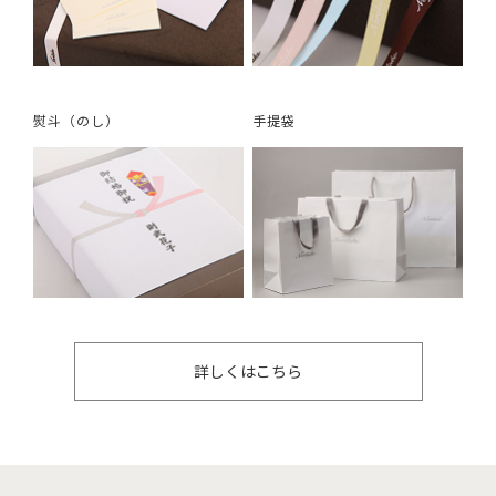
熨斗（のし）
手提袋
詳しくはこちら