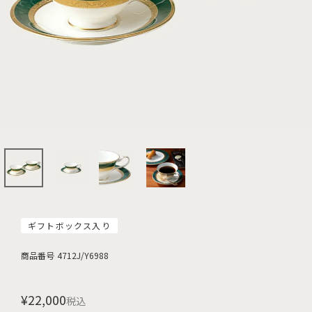
ギフトボックス入り
商品番号
4712J/Y6988
¥
22,000
税込