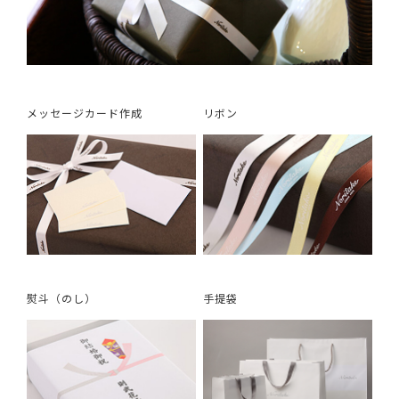
メッセージカード作成
リボン
熨斗（のし）
手提袋