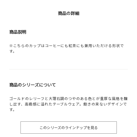
商品の詳細
商品説明
※こちらのカップはコーヒーにも紅茶にも兼用いただける形状で
す。
商品のシリーズについて
ゴールドのレリーフと大理石調のつやのある色とが重厚な風格を醸
し出す、高級感に溢れたテーブルウェア。飽きの来ないデザインで
す。
このシリーズのラインナップを見る