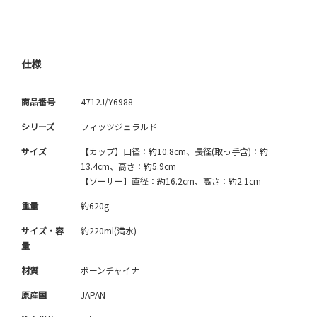
仕様
商品番号
4712J/Y6988
シリーズ
フィッツジェラルド
サイズ
【カップ】口径：約10.8cm、長径(取っ手含)：約
13.4cm、高さ：約5.9cm
【ソーサー】直径：約16.2cm、高さ：約2.1cm
重量
約620g
サイズ・容
約220ml(満水)
量
材質
ボーンチャイナ
原産国
JAPAN