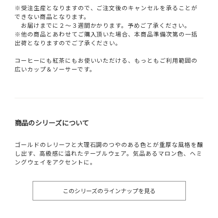
※受注生産となりますので、ご注文後のキャンセルを承ることが
できない商品となります。
お届けまでに２～３週間かかります。予めご了承ください。
※他の商品とあわせてご購入頂いた場合、本商品準備次第の一括
出荷となりますのでご了承ください。
コーヒーにも紅茶にもお使いいただける、もっともご利用範囲の
広いカップ＆ソーサーです。
商品のシリーズについて
ゴールドのレリーフと大理石調のつやのある色とが重厚な風格を醸
し出す、高級感に溢れたテーブルウェア。気品あるマロン色、ヘミ
ングウェイをアクセントに。
このシリーズのラインナップを見る