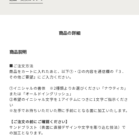
商品の詳細
商品説明
■ご注文方法
商品をカートに入れたあと、以下①・②の内容を通信欄の『３．
その他ご要望』にご入力ください。
①イニシャルの書体 ※2種類よりお選びください「ナウティカ」
または「オールドイングリッシュ」
②希望のイニシャル文字を１アイテムにつきに1文字ご指示くださ
い
※左手でお持ちいただいた際に手前にとなる面に加工いたします。
【ご注文の前にご確認ください】
サンドブラスト（表面に直接デザインや文字を彫り込む技法）で
の加工となります。