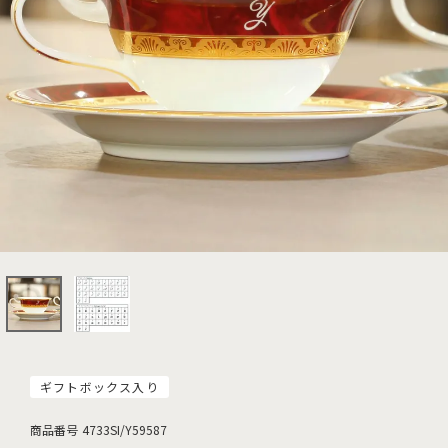
ギフトボックス入り
商品番号
4733SI/Y59587