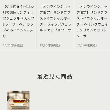
【受注後 約1～1.5か
［オンラインショッ
［オンラインショッ
月でお届け】フィッ
プ限定］サンドブラ
プ限定］サンドブラ
ツジェラルド カップ
ストイニシャルオー
ストイニシャルオー
&ソーサーペア カッ
ダー フィッツジェラ
ダー ヘミングウェイ
プのみイニシャル入
ルド カップ＆ソーサ
アメリカンカップ&
り
ー
ソーサー
24,200円(税込)
12,650円(税込)
12,650円(税込)
最近見た商品