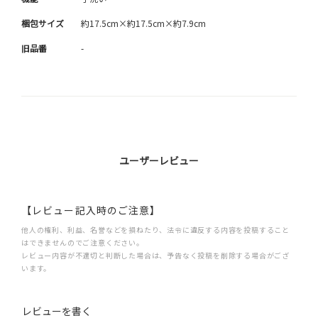
梱包サイズ
約17.5cm×約17.5cm×約7.9cm
旧品番
-
ユーザーレビュー
【レビュー記入時のご注意】
他人の権利、利益、名誉などを損ねたり、法令に違反する内容を投稿すること
はできませんのでご注意ください。
レビュー内容が不適切と判断した場合は、予告なく投稿を削除する場合がござ
います。
レビューを書く