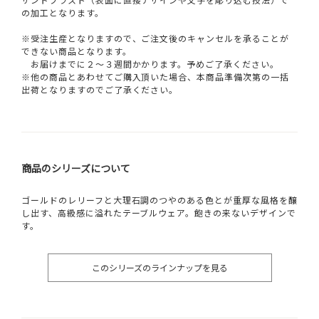
の加工となります。
※受注生産となりますので、ご注文後のキャンセルを承ることが
できない商品となります。
お届けまでに２～３週間かかります。予めご了承ください。
※他の商品とあわせてご購入頂いた場合、本商品準備次第の一括
出荷となりますのでご了承ください。
商品のシリーズについて
ゴールドのレリーフと大理石調のつやのある色とが重厚な風格を醸
し出す、高級感に溢れたテーブルウェア。飽きの来ないデザインで
す。
このシリーズのラインナップを見る