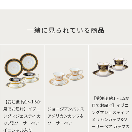
一緒に見られている商品
【受注後 約1～1.5か
【受注後 約1～1.5か
月でお届け】イブニ
月でお届け】イブニ
ジョージアンパレス
ングマジェスティ ア
ングマジェスティ カ
アメリカンカップ&
メリカンカップ&ソ
ップ&ソーサーペア
ソーサーペア
ーサーペア カップの
イニシャル入り