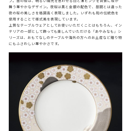
プ。昼の桜は、明るい陽光を思わせる白と薄ピンクを背景に桜が
舞う華やかなデザイン。夜桜は黒と金銀の配色で、昼間とは違った
夜の桜の美しさを格調高く表現しました。いずれも和の伝統色を
使用することで様式美を表現しています。
上質なテーブルウェアとしてお使いいただくことはもちろん、イン
テリアの一部として飾っても楽しんでいただける「あやみなも」シ
リーズは、おもてなしのテーブルや海外の方へのお土産など贈り物
にもふさわしい華やかさです。