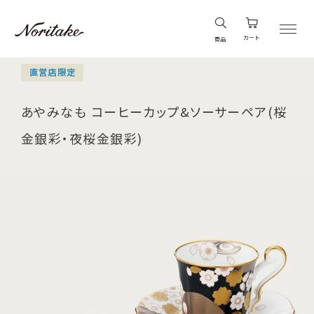
カート
商品
直営店限定
あやみなも コーヒーカップ&ソーサーペア(桜
金銀彩・夜桜金銀彩)