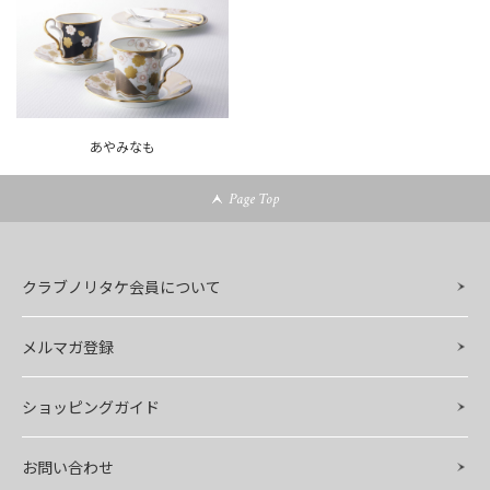
あやみなも
Page Top
クラブノリタケ会員について
メルマガ登録
ショッピングガイド
お問い合わせ