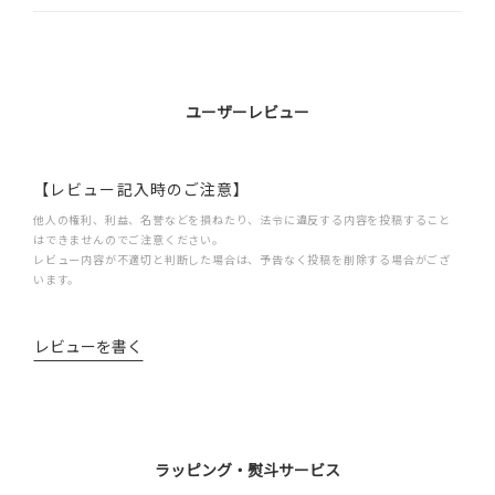
ユーザーレビュー
【レビュー記入時のご注意】
他人の権利、利益、名誉などを損ねたり、法令に違反する内容を投稿すること
はできませんのでご注意ください。
レビュー内容が不適切と判断した場合は、予告なく投稿を削除する場合がござ
います。
レビューを書く
ラッピング・熨斗サービス