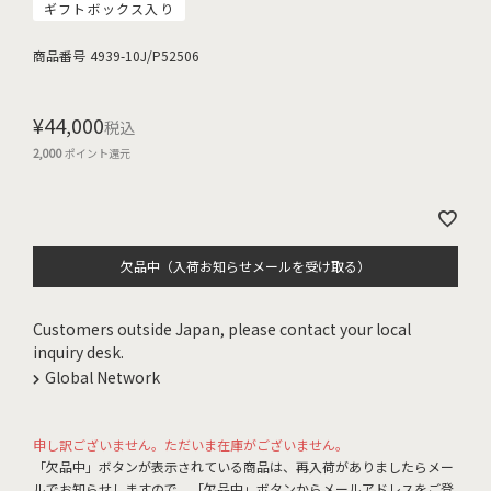
ギフトボックス入り
商品番号
4939-10J/P52506
¥
44,000
税込
2,000
ポイント還元
欠品中（入荷お知らせメールを受け取る）
Customers outside Japan, please contact your local
inquiry desk.
Global Network
申し訳ございません。ただいま在庫がございません。
「欠品中」ボタンが表示されている商品は、再入荷がありましたらメー
ルでお知らせしますので、「欠品中」ボタンからメールアドレスをご登