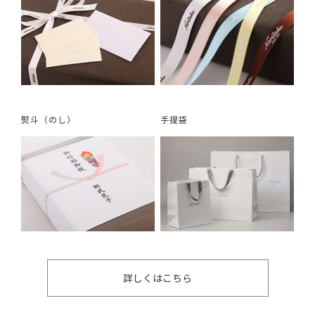
熨斗（のし）
手提袋
詳しくはこちら