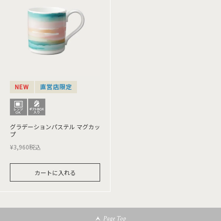
NEW
直営店限定
グラデーションパステル マグカッ
プ
¥
3,960
税込
カートに入れる
Page Top