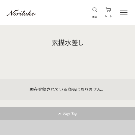
カート
商品
素描水差し
現在登録されている商品はありません。
Page Top