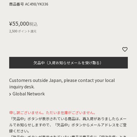
商品番号
AC498/YK336
¥
55,000
税込
2,500
ポイント還元
欠品中（入荷お知らせメールを受け取る）
Customers outside Japan, please contact your local
inquiry desk.
Global Network
申し訳ございません。ただいま在庫がございません。
「欠品中」ボタンが表示されている商品は、再入荷がありましたらメー
ルでお知らせしますので、「欠品中」ボタンからメールアドレスをご登
録ください。
「欠品中」ボタンが表示されていない商品で商品名に「受注生産」とあ