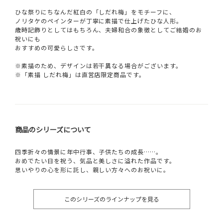
ひな祭りにちなんだ紅白の「しだれ梅」をモチーフに、
ノリタケのペインターが丁寧に素描で仕上げたひな人形。
歳時記飾りとしてはもちろん、夫婦和合の象徴としてご結婚のお
祝いにも
おすすめの可愛らしさです。
※素描のため、デザインは若干異なる場合がございます。
※「素描 しだれ梅」は直営店限定商品です。
商品のシリーズについて
四季折々の情景に年中行事、子供たちの成長……。
おめでたい日を祝う、気品と美しさに溢れた作品です。
思いやりの心を形に託し、親しい方々へのお祝いに。
このシリーズのラインナップを見る