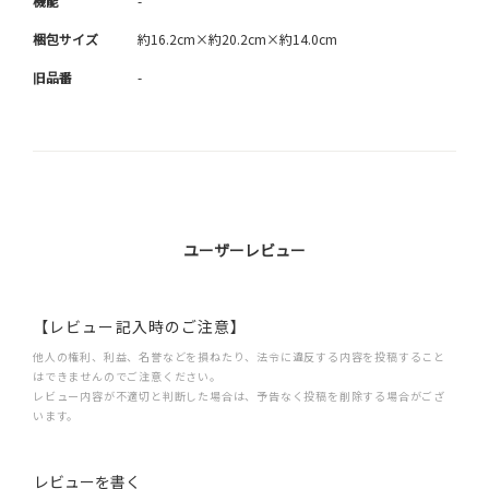
機能
-
梱包サイズ
約16.2cm×約20.2cm×約14.0cm
旧品番
-
ユーザーレビュー
【レビュー記入時のご注意】
他人の権利、利益、名誉などを損ねたり、法令に違反する内容を投稿すること
はできませんのでご注意ください。
レビュー内容が不適切と判断した場合は、予告なく投稿を削除する場合がござ
います。
レビューを書く