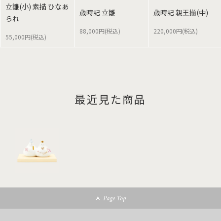
立雛(小) 素描 ひなあ
歳時記 立雛
歳時記 親王揃(中)
られ
88,000円(税込)
220,000円(税込)
55,000円(税込)
最近見た商品
Page Top