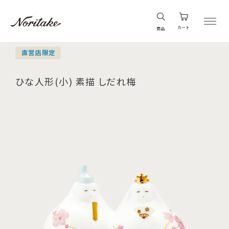
カート
商品
直営店限定
ひな人形(小) 素描 しだれ梅