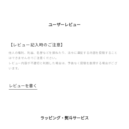
ユーザーレビュー
【レビュー記入時のご注意】
他人の権利、利益、名誉などを損ねたり、法令に違反する内容を投稿すること
はできませんのでご注意ください。
レビュー内容が不適切と判断した場合は、予告なく投稿を削除する場合がござ
います。
レビューを書く
ラッピング・熨斗サービス