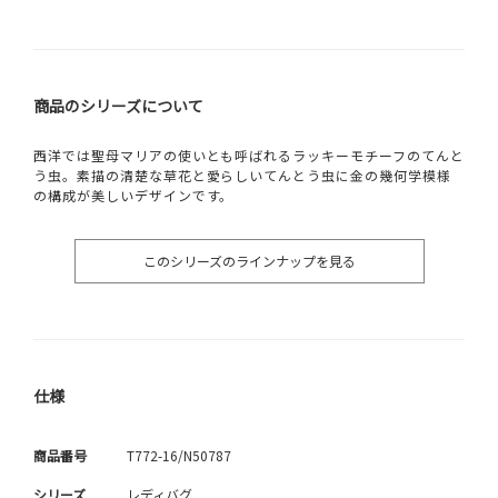
商品のシリーズについて
西洋では聖母マリアの使いとも呼ばれるラッキーモチーフのてんと
う虫。素描の清楚な草花と愛らしいてんとう虫に金の幾何学模様
の構成が美しいデザインです。
このシリーズのラインナップを見る
仕様
商品番号
T772-16/N50787
シリーズ
レディバグ