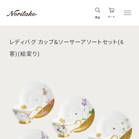
カート
商品
レディバグ カップ&ソーサーアソートセット(6
客)(絵変り)