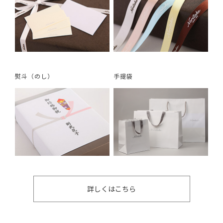
熨斗（のし）
手提袋
詳しくはこちら