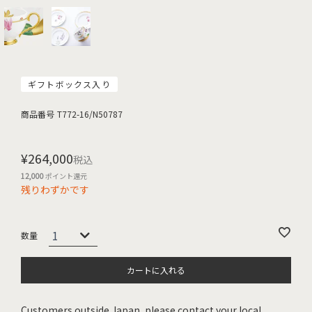
ギフトボックス入り
商品番号
T772-16/N50787
¥
264,000
税込
12,000
ポイント還元
残りわずかです
カートに入れる
Customers outside Japan, please contact your local