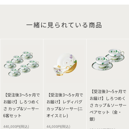
一緒に見られている商品
【受注後3～5ヶ月で
【受注後3～5ヶ月で
【受注後3～5ヶ月で
お届け】しろつめく
お届け】しろつめく
お届け】レディバグ
さ カップ＆ソーサー
さ カップ&ソーサー
カップ&ソーサー(ニ
ペアセット（金・
6客セット
オイスミレ)
銀）
440,000円(税込)
44,000円(税込)