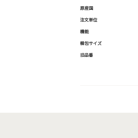
原産国
注文単位
機能
梱包サイズ
旧品番