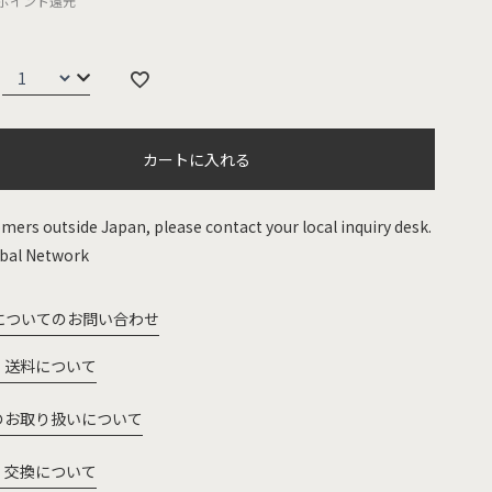
ポイント還元
カートに入れる
mers outside Japan, please contact your local inquiry desk.
bal Network
についてのお問い合わせ
・送料について
のお取り扱いについて
・交換について