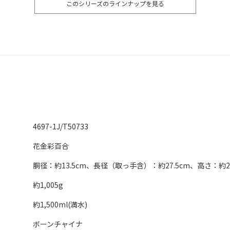
このシリーズのラインナップを見る
4697-1J/T50733
花金彩百合
胴径：約13.5cm、長径（取っ手含）：約27.5cm、高さ：約2
約1,005g
約1,500ml(満水)
ボーンチャイナ