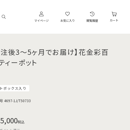
カート
マイページ
お気に入り
閲覧履歴
受注後3～5ヶ月でお届け】花金彩百
 ティーポット
トボックス入り
号
4697-1J/T50733
5,000
税込