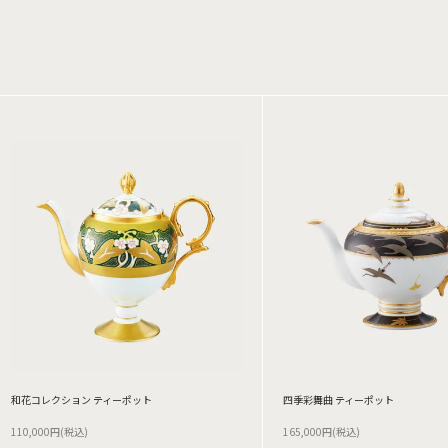
和花コレクション ティーポット
四季彩舞曲 ティーポット
110,000円(税込)
165,000円(税込)