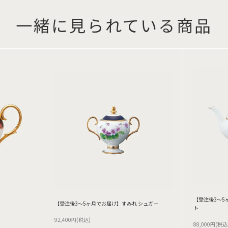
一緒に見られている商品
【受注後3～5
【受注後3～5ヶ月でお届け】すみれ シュガー
ト
92,400円(税込)
88,000円(税込