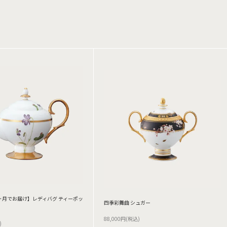
ヶ月でお届け】レディバグ ティーポッ
四季彩舞曲 シュガー
88,000円(税込)
)