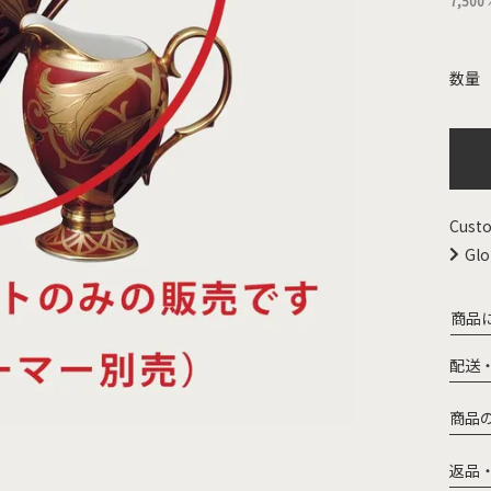
7,500
Custo
Glo
商品
配送
商品
返品