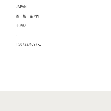
JAPAN
蓋・胴 各1個
手洗い
-
T50733/4697-1