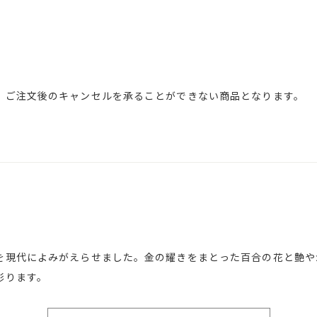
、ご注文後のキャンセルを承ることができない商品となります。
を現代によみがえらせました。金の耀きをまとった百合の花と艶や
彩ります。