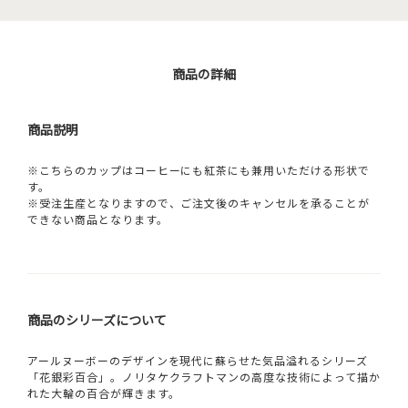
商品の詳細
商品説明
※こちらのカップはコーヒーにも紅茶にも兼用いただける形状で
す。
※受注生産となりますので、ご注文後のキャンセルを承ることが
できない商品となります。
商品のシリーズについて
アールヌーボーのデザインを現代に蘇らせた気品溢れるシリーズ
「花銀彩百合」。ノリタケクラフトマンの高度な技術によって描か
れた大輪の百合が輝きます。