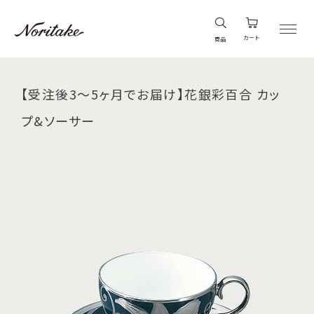
カート
商品
【受注後3～5ヶ月でお届け】花銀彩百合 カッ
プ&ソーサー