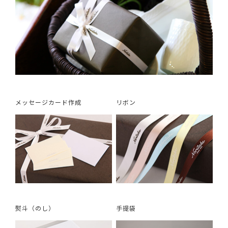
メッセージカード作成
リボン
熨斗（のし）
手提袋