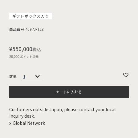
ギフトボックス入り
商品番号
4697J/T23
¥
550,000
税込
25,000
ポイント還元
カートに入れる
Customers outside Japan, please contact your local
inquiry desk.
Global Network