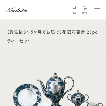
カート
商品
【受注後3～5ヶ月でお届け】花銀彩百合 23pc
ティーセット