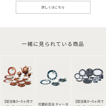
詳しくはこちら
一緒に見られている商品
【受注後3～5ヶ月で
【受注後3～5ヶ月で
花銀彩百合 ティータ