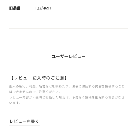
旧品番
T23/4697
ユーザーレビュー
【レビュー記入時のご注意】
他人の権利、利益、名誉などを損ねたり、法令に違反する内容を投稿すること
はできませんのでご注意ください。
レビュー内容が不適切と判断した場合は、予告なく投稿を削除する場合がござ
います。
レビューを書く