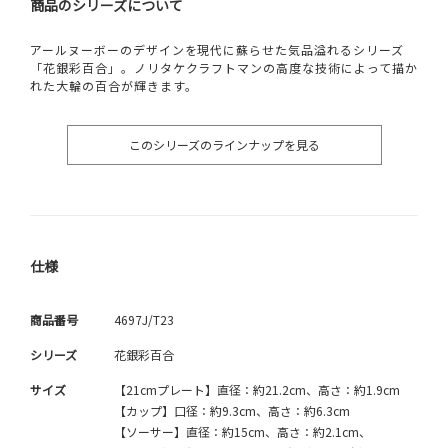
商品のシリーズについて
アールヌーボーのデザインを現代に蘇らせた気品溢れるシリーズ
「花銀彩百合」。ノリタケクラフトマンの高度な技術によって描か
れた大輪の百合が輝きます。
このシリーズのラインナップを見る
仕様
商品番号
4697J/T23
シリーズ
花銀彩百合
サイズ
【21cmプレート】直径：約21.2cm、高さ：約1.9cm
【カップ】口径：約9.3cm、高さ：約6.3cm
【ソーサー】直径：約15cm、高さ：約2.1cm、