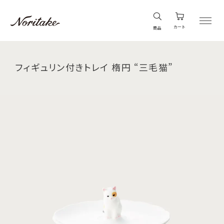
カート
商品
フィギュリン付きトレイ 楕円 “三毛猫”