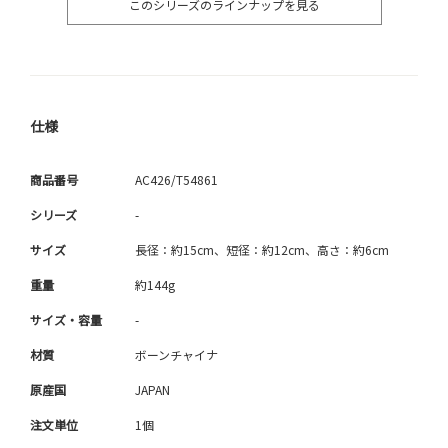
このシリーズのラインナップを見る
仕様
商品番号
AC426/T54861
シリーズ
-
サイズ
長径：約15cm、短径：約12cm、高さ：約6cm
重量
約144g
サイズ・容量
-
材質
ボーンチャイナ
原産国
JAPAN
注文単位
1個