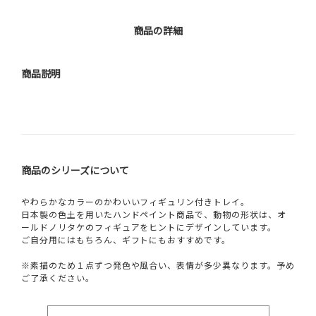
商品の詳細
商品説明
商品のシリーズについて
やわらかなカラーのかわいいフィギュリン付きトレイ。
日本製の色土を用いたハンドペイント商品で、動物の形状は、オ
ールドノリタケのフィギュアをヒントにデザインしています。
ご自分用にはもちろん、ギフトにもおすすめです。
※素描のため１点ずつ発色や風合い、表情が多少異なります。予め
ご了承ください。