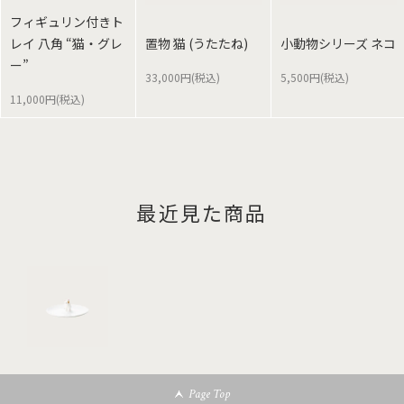
フィギュリン付きト
レイ 八角 “猫・グレ
置物 猫 (うたたね)
小動物シリーズ ネコ
ー”
33,000円(税込)
5,500円(税込)
11,000円(税込)
最近見た商品
Page Top